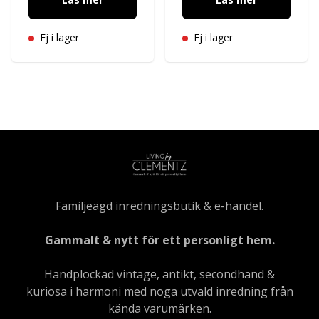
Ej i lager
Ej i lager
Familjeägd inredningsbutik & e-handel.
Gammalt & nytt för ett personligt hem.
Handplockad vintage, antikt, secondhand &
kuriosa i harmoni med noga utvald inredning från
kända varumärken.