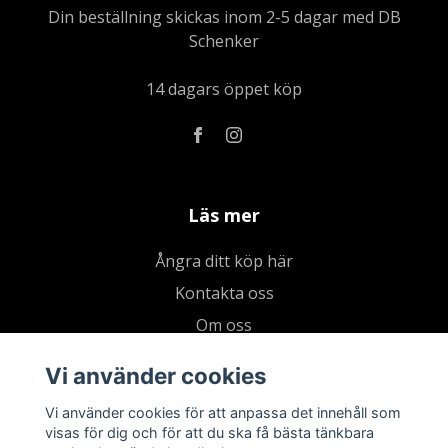
Din beställning skickas inom 2-5 dagar med DB
Schenker
14 dagars öppet köp
Läs mer
Ångra ditt köp här
Kontakta oss
Om oss
Köpvillkor & integritetspolicy
Vi använder cookies
Kundklubb
Vi använder cookies för att anpassa det innehåll som
Presentkort
visas för dig och för att du ska få bästa tänkbara