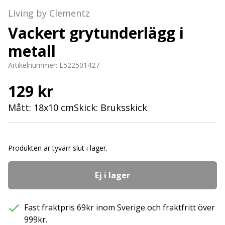
Living by Clementz
Vackert grytunderlägg i
metall
Artikelnummer:
L522501427
129 kr
Mått: 18x10 cmSkick: Bruksskick
Produkten är tyvärr slut i lager.
Ej i lager
Fast fraktpris 69kr inom Sverige och fraktfritt över
999kr.