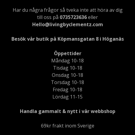
Har du några frågor så tveka inte att höra av dig
till oss på
0735723636
eller
Hello@livingbyclementz.com
Besök vår butik på Köpmansgatan 8 i Höganäs
Öppettider
Måndag 10-18
Tisdag 10-18
Onsdag 10-18
Torsdag 10-18
Fredag 10-18
Lördag 11-15
Handla gammalt & nytt i vår webbshop
69kr frakt inom Sverige