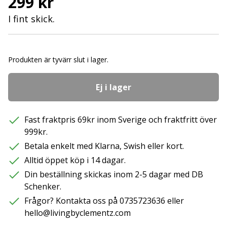
299 kr
I fint skick.
Produkten är tyvärr slut i lager.
Ej i lager
Fast fraktpris 69kr inom Sverige och fraktfritt över
999kr.
Betala enkelt med Klarna, Swish eller kort.
Alltid öppet köp i 14 dagar.
Din beställning skickas inom 2-5 dagar med DB
Schenker.
Frågor? Kontakta oss på 0735723636 eller
hello@livingbyclementz.com