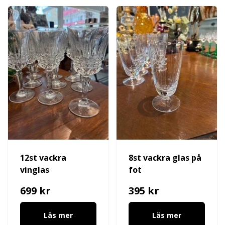
12st vackra
8st vackra glas på
vinglas
fot
699 kr
395 kr
Läs mer
Läs mer