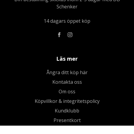
Schenker
14 dagars öppet köp
Läs mer
Ångra ditt köp här
Kontakta oss
Om oss
Köpvillkor & integritetspolicy
Kundklubb
Presentkort