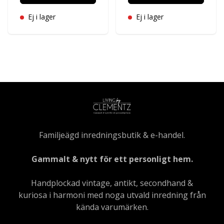
Ej i lager
Ej i lager
Familjeägd inredningsbutik & e-handel.
Gammalt & nytt för ett personligt hem.
Handplockad vintage, antikt, secondhand &
kuriosa i harmoni med noga utvald inredning från
kända varumärken.