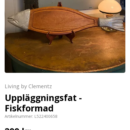
Living by Clementz
Uppläggningsfat -
Fiskformad
Artikelnummer:
L522400658