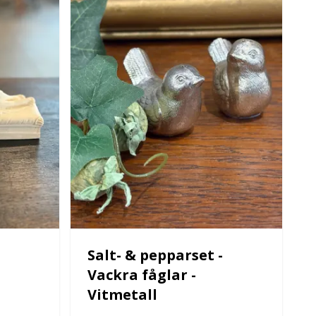
Salt- & pepparset -
Vackra fåglar -
Vitmetall