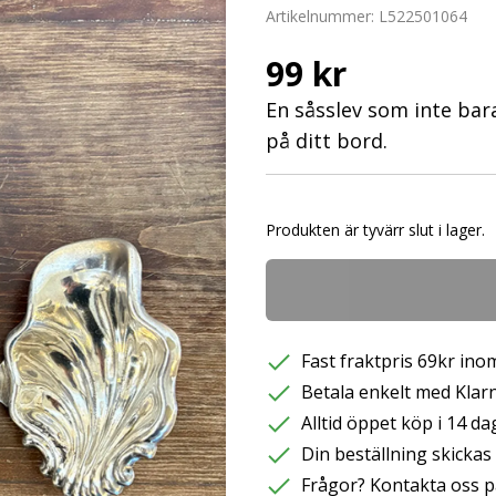
Artikelnummer:
L522501064
99 kr
En såsslev som inte bara
på ditt bord.
Produkten är tyvärr slut i lager.
Fast fraktpris 69kr inom
Betala enkelt med Klarna
Alltid öppet köp i 14 da
Din beställning skicka
Frågor? Kontakta oss p