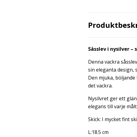
Produktbesk
Såsslev i nysilver 
Denna vackra såsslev 
sin eleganta design,
Den mjuka, böljande 
det vackra.
Nysilvret ger ett glä
elegans till varje målt
Skick: I mycket fint ski
L:18.5 cm