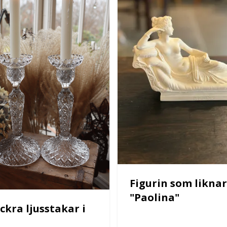
Figurin som liknar
"Paolina"
ckra ljusstakar i