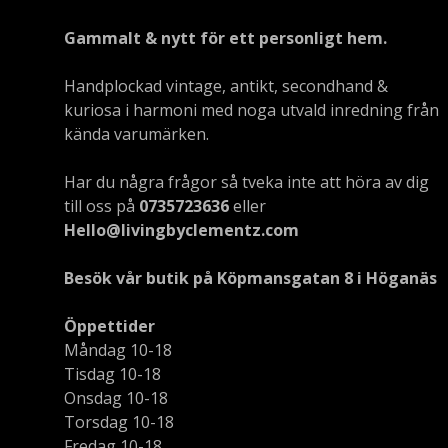
Gammalt & nytt för ett personligt hem.
Handplockad vintage, antikt, secondhand &
kuriosa i harmoni med noga utvald inredning från
kända varumärken.
Har du några frågor så tveka inte att höra av dig
till oss på
0735723636
eller
Hello@livingbyclementz.com
Besök vår butik på Köpmansgatan 8 i Höganäs
Öppettider
Måndag 10-18
Tisdag 10-18
Onsdag 10-18
Torsdag 10-18
Fredag 10-18