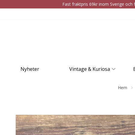
Fast fraktpris 69kr inom Sverige och f
Nyheter
Vintage & Kuriosa
Hem