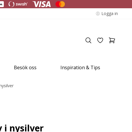
Logga in
Besök oss
Inspiration & Tips
nysilver
 i nysilver