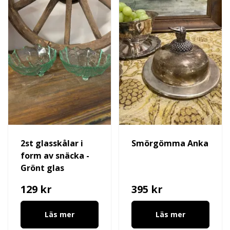
2st glasskålar i
Smörgömma Anka
form av snäcka -
Grönt glas
129 kr
395 kr
Läs mer
Läs mer