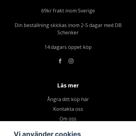
69kr frakt inom Sverige
Din beställning skickas inom 2-5 dagar med DB
Schenker
14 dagars öppet köp
Läs mer
Ångra ditt köp här
Kontakta oss
Om oss
Köpvillkor & integritetspolicy
Vi använder cookies