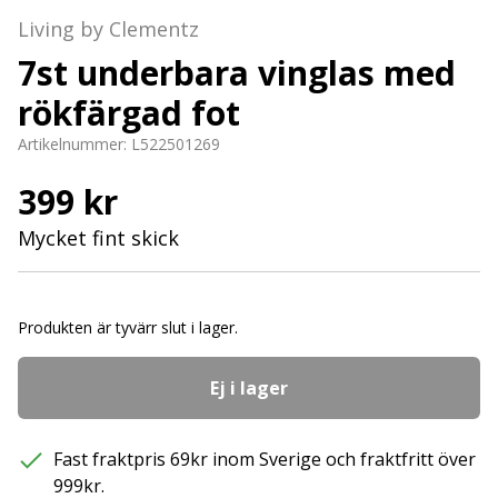
Living by Clementz
7st underbara vinglas med
rökfärgad fot
Artikelnummer:
L522501269
399 kr
Mycket fint skick
Produkten är tyvärr slut i lager.
Ej i lager
Fast fraktpris 69kr inom Sverige och fraktfritt över
999kr.