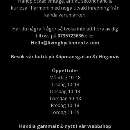
Handplockad vintage, antikt, secondhand &
kuriosa i harmoni med noga utvald inredning från
kända varumärken.
Har du några frågor så tveka inte att höra av dig
till oss på
0735723636
eller
Hello@livingbyclementz.com
Besök vår butik på Köpmansgatan 8 i Höganäs
Öppettider
Måndag 10-18
Tisdag 10-18
Onsdag 10-18
Torsdag 10-18
Fredag 10-18
Lördag 11-15
Handla gammalt & nytt i vår webbshop