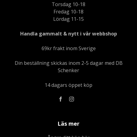
Torsdag 10-18
Fredag 10-18
Lördag 11-15
Handla gammalt & nytt i vår webbshop
69kr frakt inom Sverige
Din beställning skickas inom 2-5 dagar med DB
Schenker
14 dagars öppet köp
Läs mer