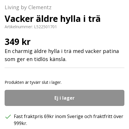
Living by Clementz
Vacker äldre hylla i trä
Artikelnummer:
L522501701
349 kr
En charmig äldre hylla i trä med vacker patina
som ger en tidlös känsla.
Produkten är tyvärr slut i lager.
Ej i lager
Fast fraktpris 69kr inom Sverige och fraktfritt över
999kr.