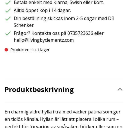
Betala enkelt med Klarna, Swish eller kort.
Alltid öppet köp i 14 dagar.
Din beställning skickas inom 2-5 dagar med DB
Schenker.
Frågor? Kontakta oss på 0735723636 eller
hello@livingbyclementz.com
Produkten slut i lager
Produktbeskrivning
En charmig äldre hylla i trä med vacker patina som ger
en tidlös känsla. Hyllan är lätt att placera i olika rum –
perfekt för förvaring av småsaker, böcker eller som en