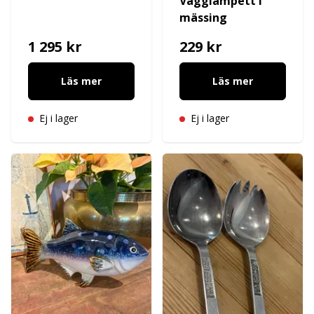
Vägglampett i
mässing
1 295 kr
229 kr
Läs mer
Läs mer
Ej i lager
Ej i lager