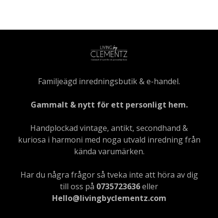
Familjeägd inredningsbutik & e-handel.
Gammalt & nytt för ett personligt hem.
Handplockad vintage, antikt, secondhand &
kuriosa i harmoni med noga utvald inredning från
kända varumärken.
Har du några frågor så tveka inte att höra av dig
till oss på
0735723636
eller
Hello@livingbyclementz.com