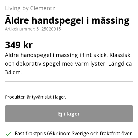
Living by Clementz
Äldre handspegel i mässing
Artikelnummer:
5125020915
349 kr
Äldre handspegel i mässing i fint skick. Klassisk
och dekorativ spegel med varm lyster. Längd ca
34 cm.
Produkten är tyvärr slut i lager.
Ej i lager
Fast fraktpris 69kr inom Sverige och fraktfritt över