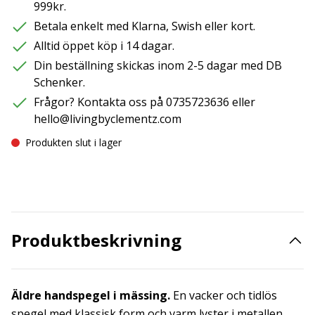
999kr.
Betala enkelt med Klarna, Swish eller kort.
Alltid öppet köp i 14 dagar.
Din beställning skickas inom 2-5 dagar med DB
Schenker.
Frågor? Kontakta oss på 0735723636 eller
hello@livingbyclementz.com
Produkten slut i lager
Produktbeskrivning
Äldre handspegel i mässing.
En vacker och tidlös
spegel med klassisk form och varm lyster i metallen.