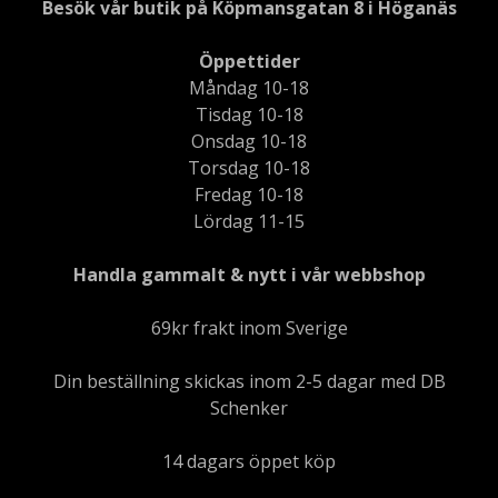
Besök vår butik på Köpmansgatan 8 i Höganäs
Öppettider
Måndag 10-18
Tisdag 10-18
Onsdag 10-18
Torsdag 10-18
Fredag 10-18
Lördag 11-15
Handla gammalt & nytt i vår webbshop
69kr frakt inom Sverige
Din beställning skickas inom 2-5 dagar med DB
Schenker
14 dagars öppet köp