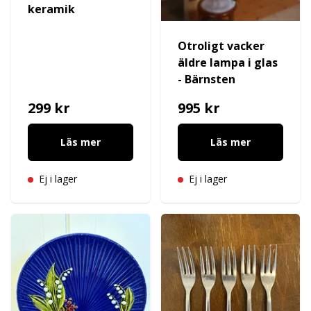
keramik
Otroligt vacker
äldre lampa i glas
- Bärnsten
299 kr
995 kr
Läs mer
Läs mer
Ej i lager
Ej i lager