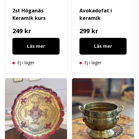
2st Höganäs
Avokadofat i
Keramik kurs
keramik
249 kr
299 kr
Läs mer
Läs mer
Ej i lager
Ej i lager