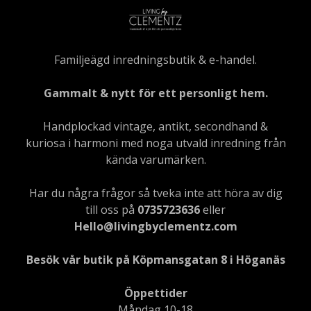
Familjeägd inredningsbutik & e-handel.
Gammalt & nytt för ett personligt hem.
Handplockad vintage, antikt, secondhand &
kuriosa i harmoni med noga utvald inredning från
kända varumärken.
Har du några frågor så tveka inte att höra av dig
till oss på
0735723636
eller
Hello@livingbyclementz.com
Besök vår butik på Köpmansgatan 8 i Höganäs
Öppettider
Måndag 10-18