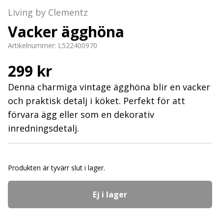
Living by Clementz
Vacker ägghöna
Artikelnummer:
L522400970
299 kr
Denna charmiga vintage ägghöna blir en vacker
och praktisk detalj i köket. Perfekt för att
förvara ägg eller som en dekorativ
inredningsdetalj.
Produkten är tyvärr slut i lager.
Ej i lager