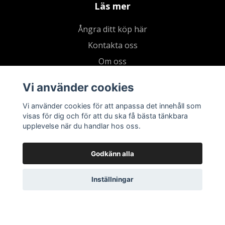
Läs mer
Ångra ditt köp här
Kontakta oss
Om oss
Köpvillkor & integritetspolicy
Vi använder cookies
Kundklubb
Vi använder cookies för att anpassa det innehåll som
Presentkort
visas för dig och för att du ska få bästa tänkbara
upplevelse när du handlar hos oss.
Godkänn alla
Inställningar