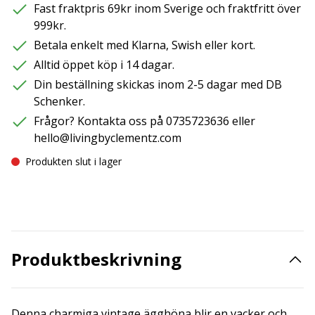
Fast fraktpris 69kr inom Sverige och fraktfritt över
999kr.
Betala enkelt med Klarna, Swish eller kort.
Alltid öppet köp i 14 dagar.
Din beställning skickas inom 2-5 dagar med DB
Schenker.
Frågor? Kontakta oss på 0735723636 eller
hello@livingbyclementz.com
Produkten slut i lager
Produktbeskrivning
Denna charmiga vintage ägghöna blir en vacker och