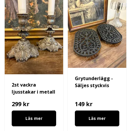
Grytunderlägg -
2st vackra
Säljes styckvis
ljusstakar i metall
299 kr
149 kr
Läs mer
Läs mer