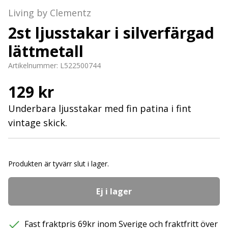
Living by Clementz
2st ljusstakar i silverfärgad
lättmetall
Artikelnummer:
L522500744
129 kr
Underbara ljusstakar med fin patina i fint
vintage skick.
Produkten är tyvärr slut i lager.
Ej i lager
Fast fraktpris 69kr inom Sverige och fraktfritt över