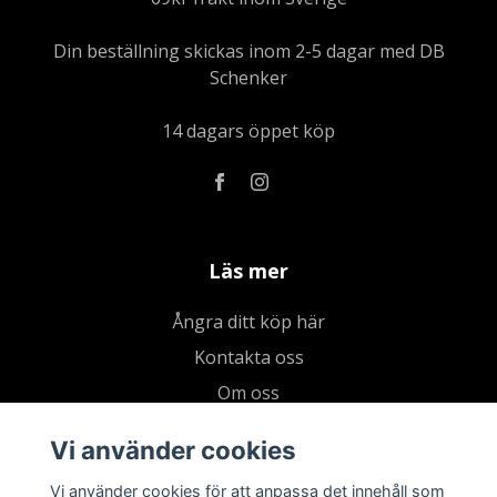
Din beställning skickas inom 2-5 dagar med DB
Schenker
14 dagars öppet köp
Läs mer
Ångra ditt köp här
Kontakta oss
Om oss
Köpvillkor & integritetspolicy
Vi använder cookies
Kundklubb
Vi använder cookies för att anpassa det innehåll som