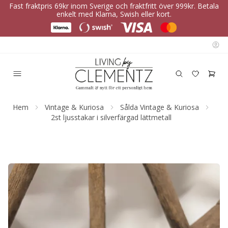
Fast fraktpris 69kr inom Sverige och fraktfritt över 999kr. Betala
enkelt med Klarna, Swish eller kort.
Hem
Vintage & Kuriosa
Sålda Vintage & Kuriosa
2st ljusstakar i silverfärgad lättmetall