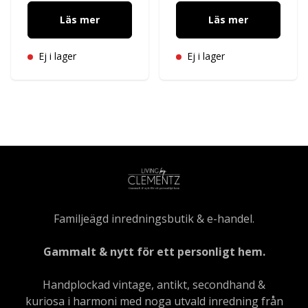
Läs mer
Läs mer
Ej i lager
Ej i lager
Familjeägd inredningsbutik & e-handel.
Gammalt & nytt för ett personligt hem.
Handplockad vintage, antikt, secondhand &
kuriosa i harmoni med noga utvald inredning från