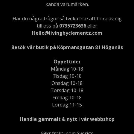
kända varumärken.
Har du några frågor så tveka inte att höra av dig
till oss på
0735723636
eller
Hello@livingbyclementz.com
Besök vår butik på Köpmansgatan 8 i Höganäs
Öppettider
Måndag 10-18
Tisdag 10-18
Onsdag 10-18
Torsdag 10-18
Fredag 10-18
Lördag 11-15
Handla gammalt & nytt i vår webbshop
69kr frakt inom Sverige