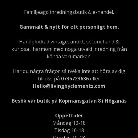
Familjeägd inredningsbutik & e-handel.
Gammalt & nytt för ett personligt hem.
Handplockad vintage, antikt, secondhand &
kuriosa i harmoni med noga utvald inredning från
kända varumärken.
Har du några frågor så tveka inte att höra av dig
till oss på
0735723636
eller
Hello@livingbyclementz.com
Besök vår butik på Köpmansgatan 8 i Höganäs
Öppettider
Måndag 10-18
Tisdag 10-18
Onsdag 10-18