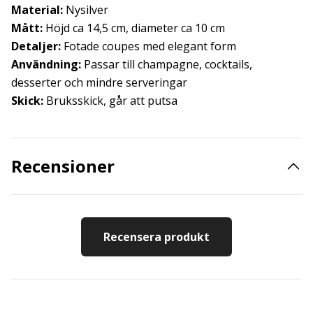
Material:
Nysilver
Mått:
Höjd ca 14,5 cm, diameter ca 10 cm
Detaljer:
Fotade coupes med elegant form
Användning:
Passar till champagne, cocktails,
desserter och mindre serveringar
Skick:
Bruksskick, går att putsa
Recensioner
Recensera produkt