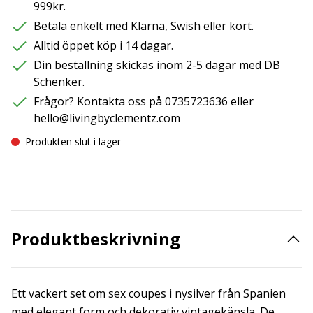
999kr.
Betala enkelt med Klarna, Swish eller kort.
Alltid öppet köp i 14 dagar.
Din beställning skickas inom 2-5 dagar med DB
Schenker.
Frågor? Kontakta oss på 0735723636 eller
hello@livingbyclementz.com
Produkten slut i lager
Produktbeskrivning
Ett vackert set om sex coupes i nysilver från Spanien
med elegant form och dekorativ vintagekänsla. De