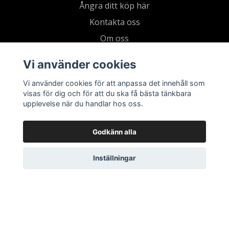
Ångra ditt köp här
Kontakta oss
Om oss
Köpvillkor & integritetspolicy
Vi använder cookies
Kundklubb
Vi använder cookies för att anpassa det innehåll som
Presentkort
visas för dig och för att du ska få bästa tänkbara
upplevelse när du handlar hos oss.
Godkänn alla
Inställningar
© 2026 Living by Clementz