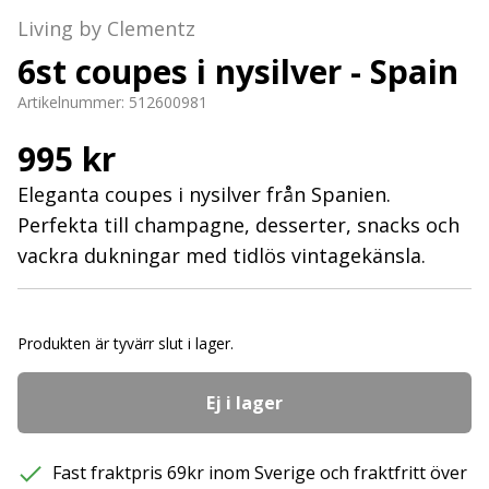
Living by Clementz
6st coupes i nysilver - Spain
Artikelnummer:
512600981
995 kr
Eleganta coupes i nysilver från Spanien.
Perfekta till champagne, desserter, snacks och
vackra dukningar med tidlös vintagekänsla.
Produkten är tyvärr slut i lager.
Ej i lager
Fast fraktpris 69kr inom Sverige och fraktfritt över