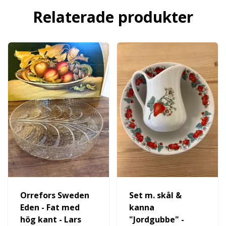
Relaterade produkter
Orrefors Sweden
Set m. skål &
Eden - Fat med
kanna
hög kant - Lars
"Jordgubbe" -