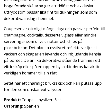
höga fotade skålarna ger ett tidlöst och exklusivt
uttryck som passar lika fint till dukningen som som
dekorativa inslag i hemmet.
Coupesen är otroligt mångsidiga och passar perfekt till
champagne, cocktails, desserter, glass eller mindre
serveringar som oliver, nötter och chips på
plockbrickan. Det blanka nysilvret reflekterar ljuset
vackert och skapar en levande och inbjudande känsla
på bordet. De är lika dekorativa stående framme i ett
vitrinskåp eller på en öppen hylla där deras karaktär
verkligen kommer till sin rätt.
Setet har ett charmigt bruksskick och kan putsas upp
för den som önskar extra lyster.
Produkt:
Coupes i nysilver, 6 st
Ursprung:
Spanien