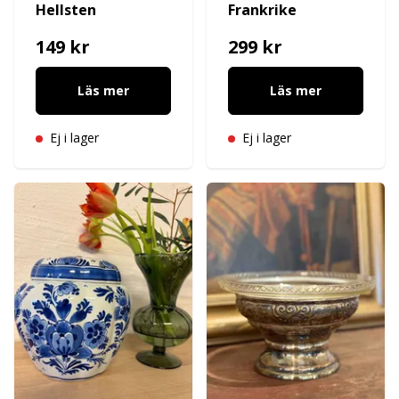
Hellsten
Frankrike
149 kr
299 kr
Läs mer
Läs mer
Ej i lager
Ej i lager