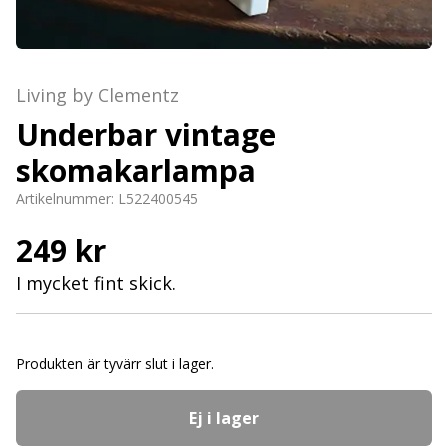
Living by Clementz
Underbar vintage
skomakarlampa
Artikelnummer:
L522400545
249 kr
I mycket fint skick.
Produkten är tyvärr slut i lager.
Ej i lager