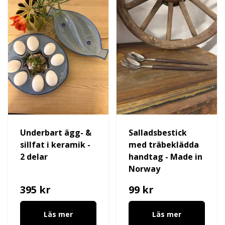
Underbart ägg- &
Salladsbestick
sillfat i keramik -
med träbeklädda
2 delar
handtag - Made in
Norway
395 kr
99 kr
Läs mer
Läs mer