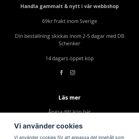
Handla gammalt & nytt i vår webbshop
69kr frakt inom Sverige
Din beställning skickas inom 2-5 dagar med DB
Schenker
14 dagars öppet köp
Läs mer
Ångra ditt köp här
Kontakta oss
Vi använder cookies
Om oss
Vi använder cookies för att anpassa det innehåll som