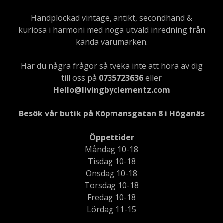
Handplockad vintage, antikt, secondhand &
kuriosa i harmoni med noga utvald inredning från
kända varumärken.
Har du några frågor så tveka inte att höra av dig
till oss på
0735723636
eller
Hello@livingbyclementz.com
Besök vår butik på Köpmansgatan 8 i Höganäs
Öppettider
Måndag 10-18
Tisdag 10-18
Onsdag 10-18
Torsdag 10-18
Fredag 10-18
Lördag 11-15