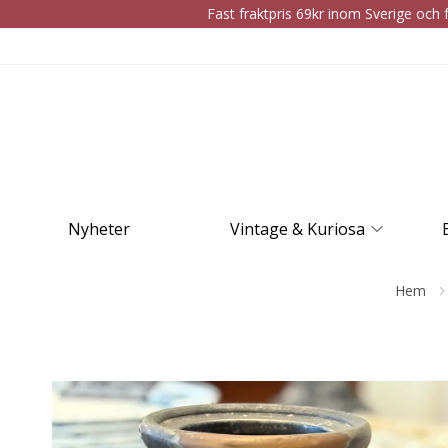
Fast fraktpris 69kr inom Sverige och f
Nyheter
Vintage & Kuriosa
Hem