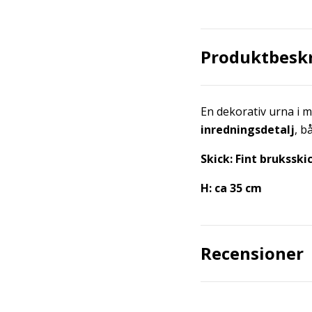
Produktbesk
En dekorativ urna i 
inredningsdetalj
, b
Skick: Fint bruksski
H: ca 35 cm
Recensioner