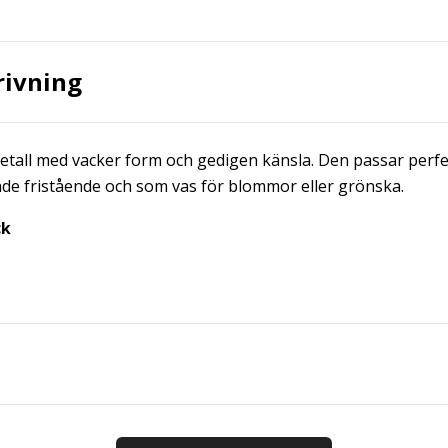
rivning
metall med vacker form och gedigen känsla. Den passar perf
åde fristående och som vas för blommor eller grönska.
ck