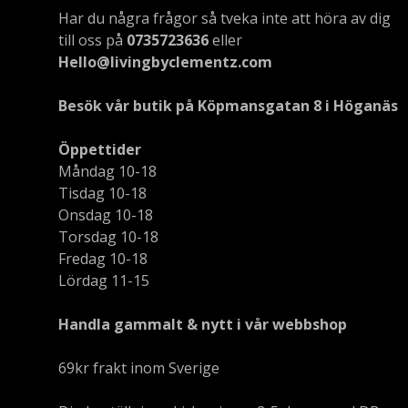
Har du några frågor så tveka inte att höra av dig
till oss på
0735723636
eller
Hello@livingbyclementz.com
Besök vår butik på Köpmansgatan 8 i Höganäs
Öppettider
Måndag 10-18
Tisdag 10-18
Onsdag 10-18
Torsdag 10-18
Fredag 10-18
Lördag 11-15
Handla gammalt & nytt i vår webbshop
69kr frakt inom Sverige