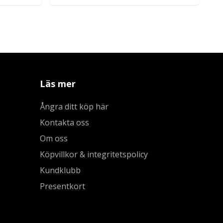
Läs mer
Ångra ditt köp här
Kontakta oss
Om oss
Köpvillkor & integritetspolicy
Kundklubb
Presentkort