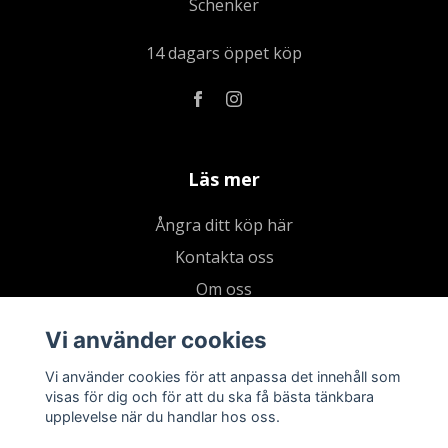
Schenker
14 dagars öppet köp
Läs mer
Ångra ditt köp här
Kontakta oss
Om oss
Köpvillkor & integritetspolicy
Vi använder cookies
Kundklubb
Vi använder cookies för att anpassa det innehåll som
Presentkort
visas för dig och för att du ska få bästa tänkbara
upplevelse när du handlar hos oss.