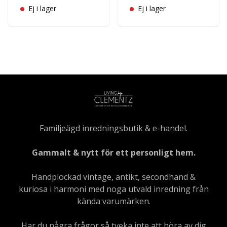
Ej i lager
Ej i lager
Familjeägd inredningsbutik & e-handel.
Gammalt & nytt för ett personligt hem.
Handplockad vintage, antikt, secondhand &
kuriosa i harmoni med noga utvald inredning från
kända varumärken.
Har du några frågor så tveka inte att höra av dig