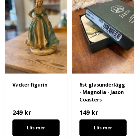
Vacker figurin
6st glasunderlägg
- Magnolia - Jason
Coasters
249 kr
149 kr
Läs mer
Läs mer