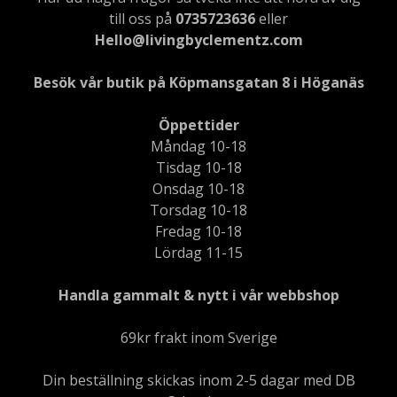
till oss på
0735723636
eller
Hello@livingbyclementz.com
Besök vår butik på Köpmansgatan 8 i Höganäs
Öppettider
Måndag 10-18
Tisdag 10-18
Onsdag 10-18
Torsdag 10-18
Fredag 10-18
Lördag 11-15
Handla gammalt & nytt i vår webbshop
69kr frakt inom Sverige
Din beställning skickas inom 2-5 dagar med DB