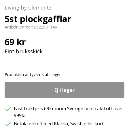
Living by Clementz
5st plockgafflar
Artikelnummer:
L522501146
69 kr
Fint bruksskick.
Produkten är tyvärr slut i lager.
Ej i lager
Fast fraktpris 69kr inom Sverige och fraktfritt över
999kr.
Betala enkelt med Klarna, Swish eller kort.