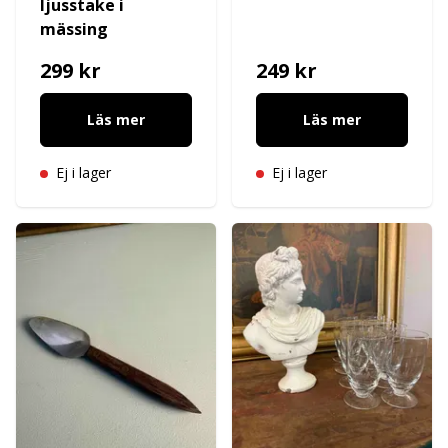
ljusstake i
mässing
299 kr
249 kr
Läs mer
Läs mer
Ej i lager
Ej i lager