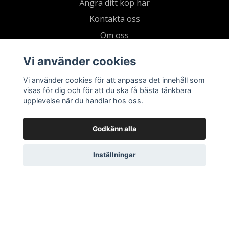
Ångra ditt köp här
Kontakta oss
Om oss
Köpvillkor & integritetspolicy
Vi använder cookies
Kundklubb
Vi använder cookies för att anpassa det innehåll som
Presentkort
visas för dig och för att du ska få bästa tänkbara
upplevelse när du handlar hos oss.
Godkänn alla
Inställningar
© 2026 Living by Clementz