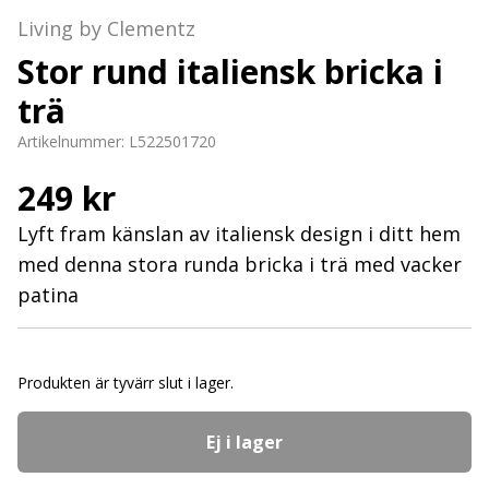
Living by Clementz
Stor rund italiensk bricka i
trä
Artikelnummer:
L522501720
249 kr
Lyft fram känslan av italiensk design i ditt hem
med denna stora runda bricka i trä med vacker
patina
Produkten är tyvärr slut i lager.
Ej i lager