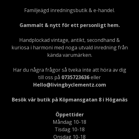
Familjeägd inredningsbutik & e-handel.
Gammalt & nytt för ett personligt hem.
Handplockad vintage, antikt, secondhand &
kuriosa i harmoni med noga utvald inredning från
kända varumärken.
Har du några frågor så tveka inte att höra av dig
till oss på
0735723636
eller
Hello@livingbyclementz.com
Besök vår butik på Köpmansgatan 8 i Höganäs
Öppettider
Måndag 10-18
Tisdag 10-18
Onsdag 10-18