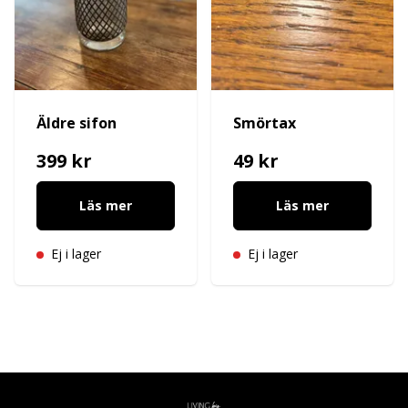
Äldre sifon
Smörtax
399 kr
49 kr
Läs mer
Läs mer
Ej i lager
Ej i lager