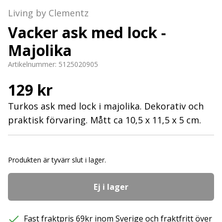
Living by Clementz
Vacker ask med lock -
Majolika
Artikelnummer:
5125020905
129 kr
Turkos ask med lock i majolika. Dekorativ och
praktisk förvaring. Mått ca 10,5 x 11,5 x 5 cm.
Produkten är tyvärr slut i lager.
Ej i lager
Fast fraktpris 69kr inom Sverige och fraktfritt över