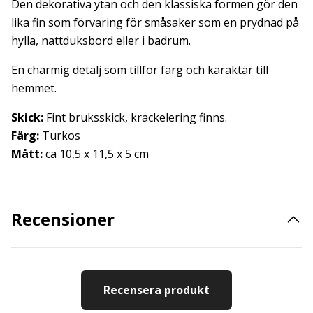
Den dekorativa ytan och den klassiska formen gör den
lika fin som förvaring för småsaker som en prydnad på
hylla, nattduksbord eller i badrum.
En charmig detalj som tillför färg och karaktär till
hemmet.
Skick:
Fint bruksskick, krackelering finns.
Färg:
Turkos
Mått:
ca 10,5 x 11,5 x 5 cm
Recensioner
Recensera produkt