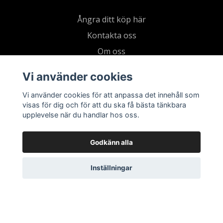
Ångra ditt köp här
Kontakta oss
Om oss
Köpvillkor & integritetspolicy
Vi använder cookies
Kundklubb
Vi använder cookies för att anpassa det innehåll som
Presentkort
visas för dig och för att du ska få bästa tänkbara
upplevelse när du handlar hos oss.
Godkänn alla
Inställningar