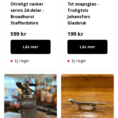
Otroligt vacker
7st snapsglas -
servis 24-delar -
Troligtvis
Broadhurst
Johansfors
Staffordshire
Glasbruk
599 kr
199 kr
Läs mer
Läs mer
Ej i lager
Ej i lager