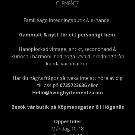
Familjeägd inredningsbutik & e-handel.
Gammalt & nytt för ett personligt hem.
Handplockad vintage, antikt, secondhand &
kuriosa i harmoni med noga utvald inredning från
kända varumärken.
Har du några frågor så tveka inte att höra av dig
till oss på
0735723636
eller
Hello@livingbyclementz.com
Besök vår butik på Köpmansgatan 8 i Höganäs
Öppettider
Måndag 10-18