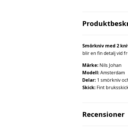
Produktbesk
Smörkniv med 2 kni
blir en fin detalj vid 
Märke:
Nils Johan
Modell:
Amsterdam
Delar:
1 smörkniv och
Skick:
Fint bruksskic
Recensioner