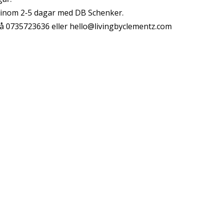
s inom 2-5 dagar med DB Schenker.
å 0735723636 eller
hello@livingbyclementz.com