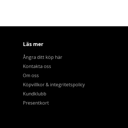
Läs mer
Ångra ditt köp här
Kontakta oss
Om oss
Köpvillkor & integritetspolicy
Kundklubb
Presentkort