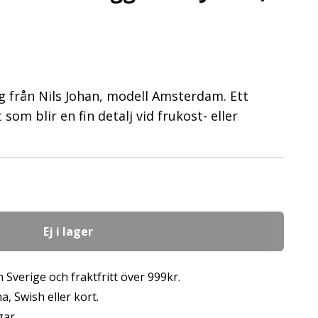
 från Nils Johan, modell Amsterdam. Ett
t som blir en fin detalj vid frukost- eller
Ej i lager
 Sverige och fraktfritt över 999kr.
, Swish eller kort.
gar.