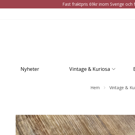
Fast fraktpris 69kr inom Sverige och f
Nyheter
Vintage & Kuriosa
Hem
Vintage & Ku