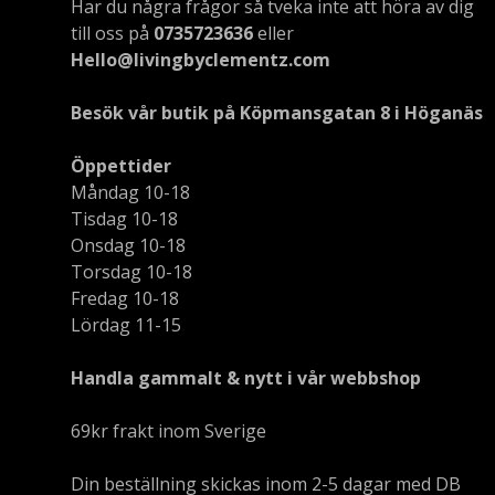
Har du några frågor så tveka inte att höra av dig
till oss på
0735723636
eller
Hello@livingbyclementz.com
Besök vår butik på Köpmansgatan 8 i Höganäs
Öppettider
Måndag 10-18
Tisdag 10-18
Onsdag 10-18
Torsdag 10-18
Fredag 10-18
Lördag 11-15
Handla gammalt & nytt i vår webbshop
69kr frakt inom Sverige
Din beställning skickas inom 2-5 dagar med DB