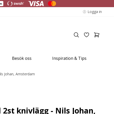
Logga in
Besök oss
Inspiration & Tips
ils Johan, Amsterdam
2st knivlägg - Nils Johan,