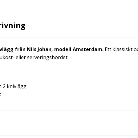
rivning
vlägg från Nils Johan, modell Amsterdam.
Ett klassiskt oc
frukost- eller serveringsbordet.
 2 knivlägg
k