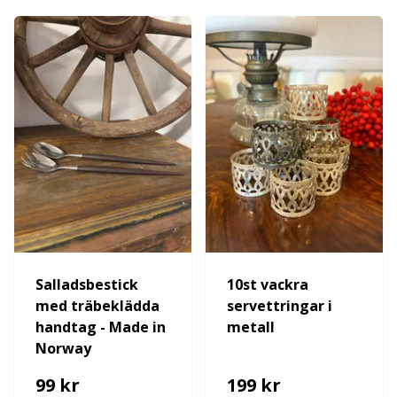
Salladsbestick
10st vackra
med träbeklädda
servettringar i
handtag - Made in
metall
Norway
99 kr
199 kr