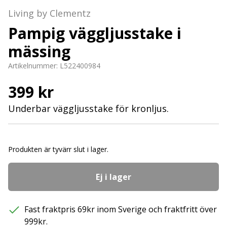
Living by Clementz
Pampig väggljusstake i
mässing
Artikelnummer:
L522400984
399 kr
Underbar väggljusstake för kronljus.
Produkten är tyvärr slut i lager.
Ej i lager
Fast fraktpris 69kr inom Sverige och fraktfritt över
999kr.