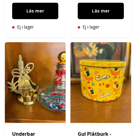
Läs mer
Läs mer
Ej i lager
Ej i lager
Underbar
Gul Plåtburk -