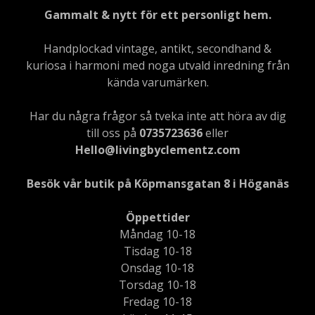
Gammalt & nytt för ett personligt hem.
Handplockad vintage, antikt, secondhand &
kuriosa i harmoni med noga utvald inredning från
kända varumärken.
Har du några frågor så tveka inte att höra av dig
till oss på
0735723636
eller
Hello@livingbyclementz.com
Besök vår butik på Köpmansgatan 8 i Höganäs
Öppettider
Måndag 10-18
Tisdag 10-18
Onsdag 10-18
Torsdag 10-18
Fredag 10-18