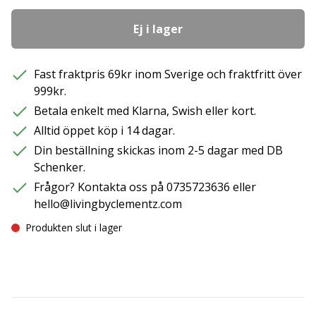
Ej i lager
Fast fraktpris 69kr inom Sverige och fraktfritt över
999kr.
Betala enkelt med Klarna, Swish eller kort.
Alltid öppet köp i 14 dagar.
Din beställning skickas inom 2-5 dagar med DB
Schenker.
Frågor? Kontakta oss på 0735723636 eller
hello@livingbyclementz.com
Produkten slut i lager