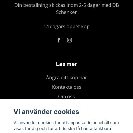
Din beställning skickas inom 2-5 dagar med DB
Schenker
14 dagars öppet köp
Läs mer
Ångra ditt köp här
Kontakta oss
Om oss
Köpvillkor & integritetspolicy
Vi använder cookies
Kundklubb
Vi använder cookies för att anpassa det innehåll som
Presentkort
visas för dig och för att du ska få bästa tänkbara