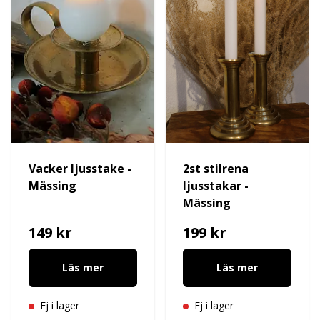
Vacker ljusstake -
2st stilrena
Mässing
ljusstakar -
Mässing
149 kr
199 kr
Läs mer
Läs mer
Ej i lager
Ej i lager