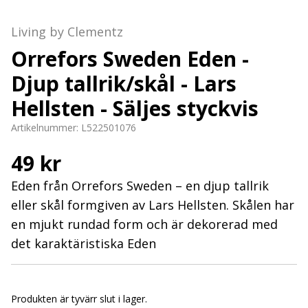
Living by Clementz
Orrefors Sweden Eden -
Djup tallrik/skål - Lars
Hellsten - Säljes styckvis
Artikelnummer:
L522501076
49 kr
Eden från Orrefors Sweden – en djup tallrik
eller skål formgiven av Lars Hellsten. Skålen har
en mjukt rundad form och är dekorerad med
det karaktäristiska Eden
Produkten är tyvärr slut i lager.