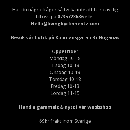
Har du några frågor så tveka inte att höra av dig
till oss på
0735723636
eller
Hello@livingbyclementz.com
Besök vår butik på Köpmansgatan 8 i Höganäs
Öppettider
Måndag 10-18
Tisdag 10-18
Onsdag 10-18
Torsdag 10-18
Fredag 10-18
Lördag 11-15
Handla gammalt & nytt i vår webbshop
69kr frakt inom Sverige