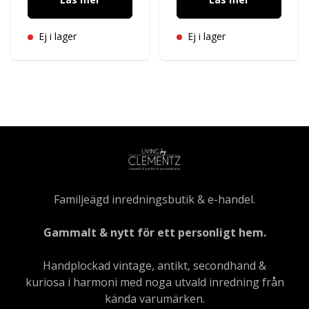
Ej i lager
Ej i lager
Familjeägd inredningsbutik & e-handel.
Gammalt & nytt för ett personligt hem.
Handplockad vintage, antikt, secondhand &
kuriosa i harmoni med noga utvald inredning från
kända varumärken.