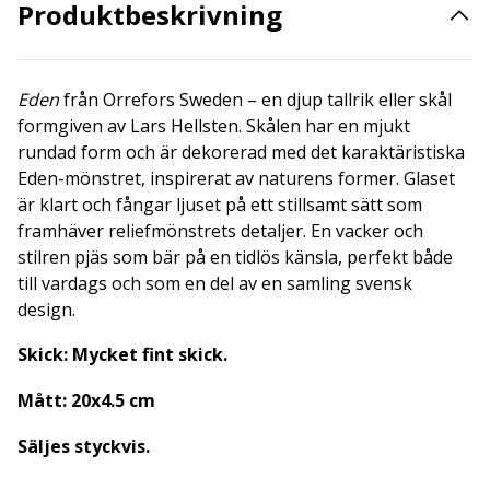
Produktbeskrivning
Eden
från Orrefors Sweden – en djup tallrik eller skål
formgiven av Lars Hellsten. Skålen har en mjukt
rundad form och är dekorerad med det karaktäristiska
Eden-mönstret, inspirerat av naturens former. Glaset
är klart och fångar ljuset på ett stillsamt sätt som
framhäver reliefmönstrets detaljer. En vacker och
stilren pjäs som bär på en tidlös känsla, perfekt både
till vardags och som en del av en samling svensk
design.
Skick: Mycket fint skick.
Mått: 20x4.5 cm
Säljes styckvis.