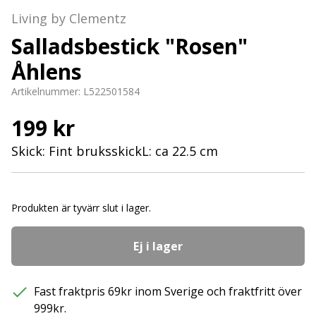
Living by Clementz
Salladsbestick "Rosen"
Åhlens
Artikelnummer:
L522501584
199 kr
Skick: Fint bruksskickL: ca 22.5 cm
Produkten är tyvärr slut i lager.
Ej i lager
Fast fraktpris 69kr inom Sverige och fraktfritt över
999kr.