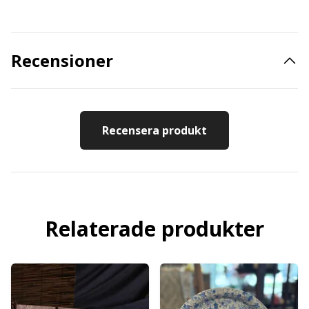
Recensioner
Recensera produkt
Relaterade produkter