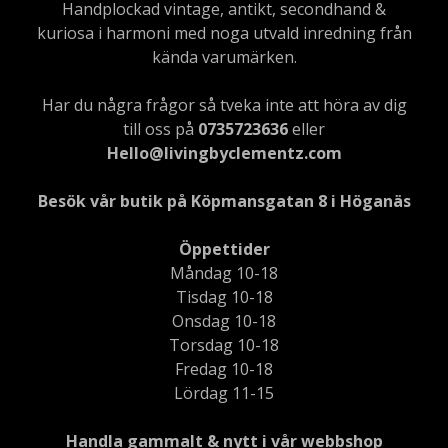
Handplockad vintage, antikt, secondhand &
kuriosa i harmoni med noga utvald inredning från
kända varumärken.
Har du några frågor så tveka inte att höra av dig
till oss på
0735723636
eller
Hello@livingbyclementz.com
Besök vår butik på Köpmansgatan 8 i Höganäs
Öppettider
Måndag 10-18
Tisdag 10-18
Onsdag 10-18
Torsdag 10-18
Fredag 10-18
Lördag 11-15
Handla gammalt & nytt i vår webbshop