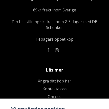
69kr frakt inom Sverige
Din beställning skickas inom 2-5 dagar med DB
Schenker
14 dagars öppet köp
Läs mer
Ångra ditt köp här
Kontakta oss
Om oss
Köpvillkor & integritetspolicy
Vi använder cookies