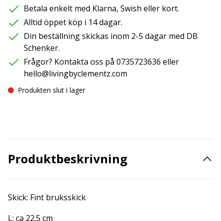
Betala enkelt med Klarna, Swish eller kort.
Alltid öppet köp i 14 dagar.
Din beställning skickas inom 2-5 dagar med DB
Schenker.
Frågor? Kontakta oss på 0735723636 eller
hello@livingbyclementz.com
Produkten slut i lager
Produktbeskrivning
Skick: Fint bruksskick
L: ca 22.5 cm