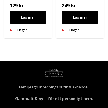
129 kr
249 kr
Läs mer
Läs mer
Ej i lager
Ej i lager
Familjeägd inredningsbutik & e-handel.
Gammalt & nytt för ett personligt hem.