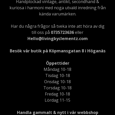
Handplockad vintage, antikt, secondhand &
kuriosa i harmoni med noga utvald inredning från
kända varumärken.
Har du några frågor så tveka inte att höra av dig
till oss på
0735723636
eller
Hello@livingbyclementz.com
Besök vår butik på Köpmansgatan 8 i Höganäs
Öppettider
Måndag 10-18
Tisdag 10-18
Onsdag 10-18
Torsdag 10-18
Fredag 10-18
Lördag 11-15
Handla gammalt & nytt i vår webbshop