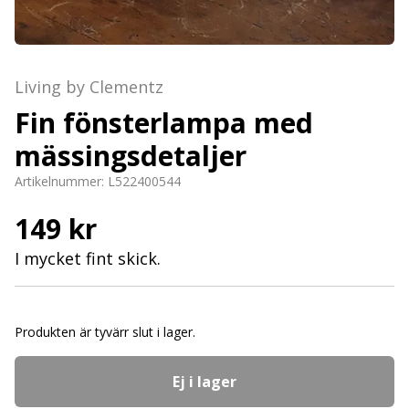
Living by Clementz
Fin fönsterlampa med
mässingsdetaljer
Artikelnummer:
L522400544
149 kr
I mycket fint skick.
Produkten är tyvärr slut i lager.
Ej i lager