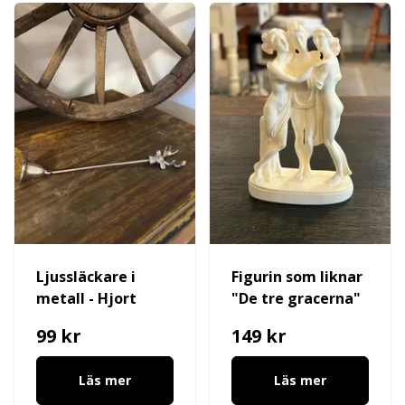
Ljussläckare i
Figurin som liknar
metall - Hjort
"De tre gracerna"
99 kr
149 kr
Läs mer
Läs mer