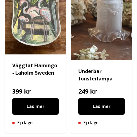
Väggfat Flamingo
Underbar
- Laholm Sweden
fönsterlampa
399 kr
249 kr
Läs mer
Läs mer
Ej i lager
Ej i lager