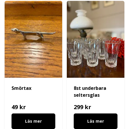
Smörtax
8st underbara
seltersglas
49 kr
299 kr
Läs mer
Läs mer