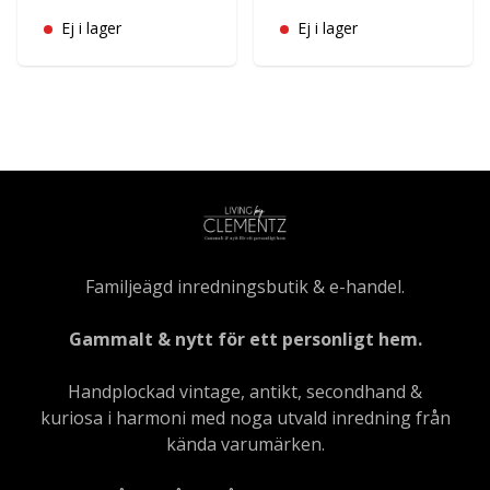
Ej i lager
Ej i lager
Familjeägd inredningsbutik & e-handel.
Gammalt & nytt för ett personligt hem.
Handplockad vintage, antikt, secondhand &
kuriosa i harmoni med noga utvald inredning från
kända varumärken.