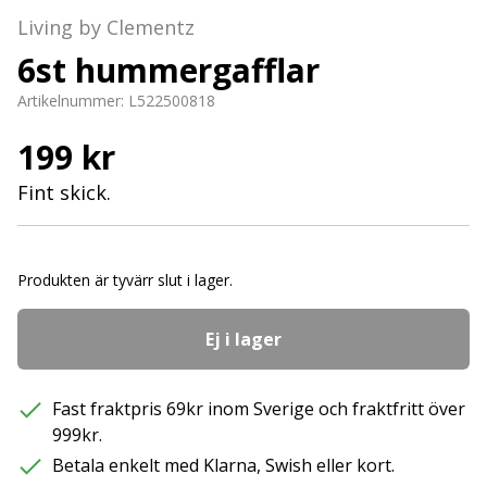
Living by Clementz
6st hummergafflar
Artikelnummer:
L522500818
199 kr
Fint skick.
Produkten är tyvärr slut i lager.
Ej i lager
Fast fraktpris 69kr inom Sverige och fraktfritt över
999kr.
Betala enkelt med Klarna, Swish eller kort.