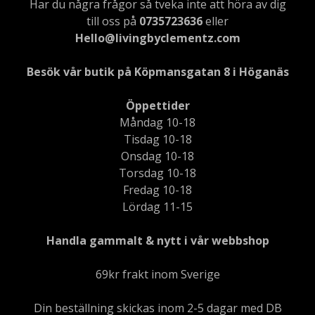
Har du några frågor så tveka inte att höra av dig
till oss på
0735723636
eller
Hello@livingbyclementz.com
Besök vår butik på Köpmansgatan 8 i Höganäs
Öppettider
Måndag 10-18
Tisdag 10-18
Onsdag 10-18
Torsdag 10-18
Fredag 10-18
Lördag 11-15
Handla gammalt & nytt i vår webbshop
69kr frakt inom Sverige
Din beställning skickas inom 2-5 dagar med DB