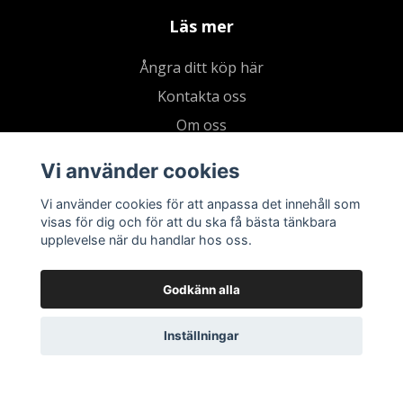
Läs mer
Ångra ditt köp här
Kontakta oss
Om oss
Köpvillkor & integritetspolicy
Vi använder cookies
Kundklubb
Vi använder cookies för att anpassa det innehåll som
Presentkort
visas för dig och för att du ska få bästa tänkbara
upplevelse när du handlar hos oss.
Godkänn alla
Inställningar