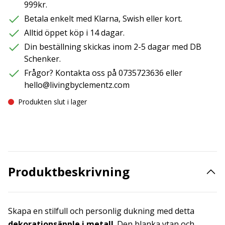
999kr.
Betala enkelt med Klarna, Swish eller kort.
Alltid öppet köp i 14 dagar.
Din beställning skickas inom 2-5 dagar med DB
Schenker.
Frågor? Kontakta oss på 0735723636 eller
hello@livingbyclementz.com
Produkten slut i lager
Produktbeskrivning
Skapa en stilfull och personlig dukning med detta
dekorationsäpple i metall
. Den blanka ytan och