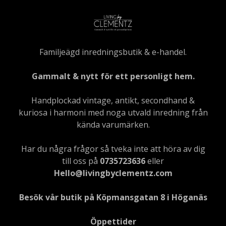
Familjeägd inredningsbutik & e-handel.
Gammalt & nytt för ett personligt hem.
Handplockad vintage, antikt, secondhand &
kuriosa i harmoni med noga utvald inredning från
kända varumärken.
Har du några frågor så tveka inte att höra av dig
till oss på
0735723636
eller
Hello@livingbyclementz.com
Besök vår butik på Köpmansgatan 8 i Höganäs
Öppettider