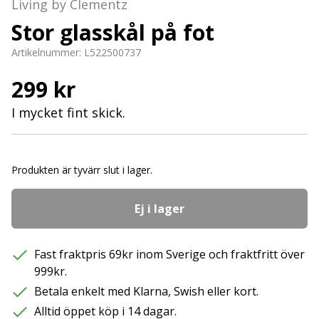
Living by Clementz
Stor glasskål på fot
Artikelnummer:
L522500737
299 kr
I mycket fint skick.
Produkten är tyvärr slut i lager.
Ej i lager
Fast fraktpris 69kr inom Sverige och fraktfritt över
999kr.
Betala enkelt med Klarna, Swish eller kort.
Alltid öppet köp i 14 dagar.