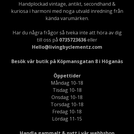
Handplockad vintage, antikt, secondhand &
kuriosa i harmoni med noga utvald inredning från
kända varumärken.
Har du några frågor så tveka inte att höra av dig
till oss på
0735723636
eller
Hello@livingbyclementz.com
Besök vår butik på Köpmansgatan 8 i Höganäs
Öppettider
Måndag 10-18
Tisdag 10-18
Onsdag 10-18
Torsdag 10-18
Fredag 10-18
Lördag 11-15
Handla gammalt & nytt i vår webbshop