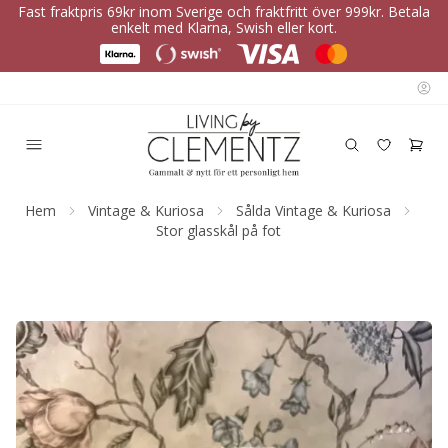
Fast fraktpris 69kr inom Sverige och fraktfritt över 999kr. Betala
enkelt med Klarna, Swish eller kort.
Hem
Vintage & Kuriosa
Sålda Vintage & Kuriosa
Stor glasskål på fot