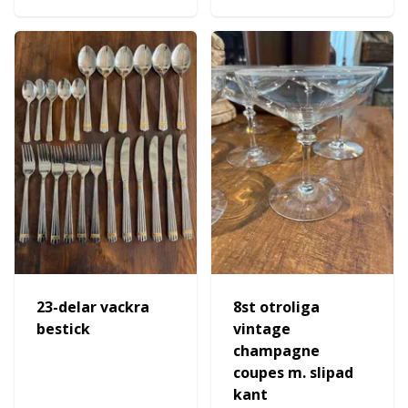
23-delar vackra
8st otroliga
bestick
vintage
champagne
coupes m. slipad
kant