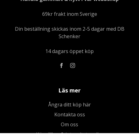
69kr frakt inom Sverige
Din beställning skickas inom 2-5 dagar med DB
Schenker
14 dagars öppet köp
Läs mer
Ångra ditt köp här
Kontakta oss
Om oss
Köpvillkor & integritetspolicy