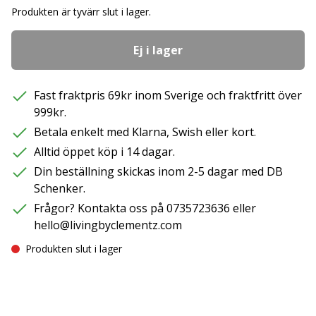
Produkten är tyvärr slut i lager.
Ej i lager
Fast fraktpris 69kr inom Sverige och fraktfritt över
999kr.
Betala enkelt med Klarna, Swish eller kort.
Alltid öppet köp i 14 dagar.
Din beställning skickas inom 2-5 dagar med DB
Schenker.
Frågor? Kontakta oss på 0735723636 eller
hello@livingbyclementz.com
Produkten slut i lager