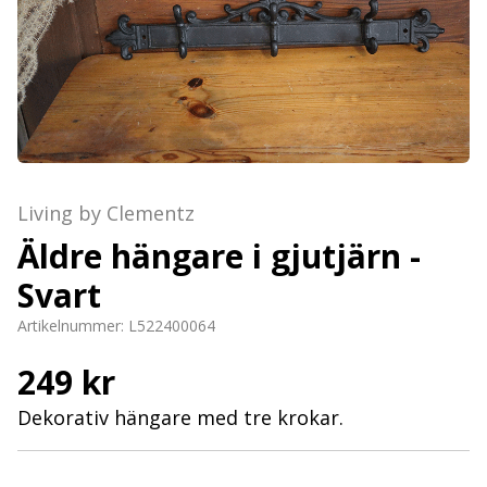
Living by Clementz
Äldre hängare i gjutjärn -
Svart
Artikelnummer:
L522400064
249 kr
Dekorativ hängare med tre krokar.