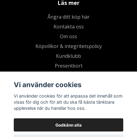
Läs mer
Ångra ditt köp här
Kontakta oss
Om oss
Köpvillkor & integritetspolicy
Kundklubb
Presentkort
Vi använder cookies
Vi använder cookies för att anpassa det innehåll som
visas för dig och för att du ska få bästa tänkbara
upplevelse när du handlar hos oss.
Godkänn alla