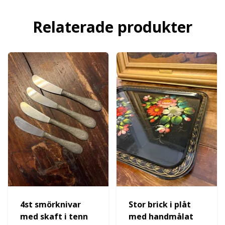
Relaterade produkter
4st smörknivar
Stor brick i plåt
med skaft i tenn
med handmålat