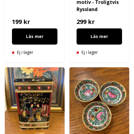
motiv - Troligtvis
Ryssland
199 kr
299 kr
Läs mer
Läs mer
Ej i lager
Ej i lager