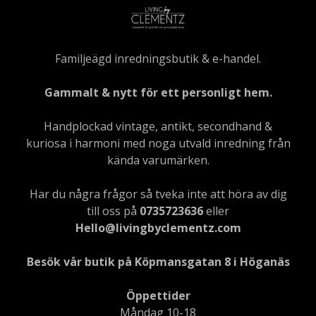
Familjeägd inredningsbutik & e-handel.
Gammalt & nytt för ett personligt hem.
Handplockad vintage, antikt, secondhand &
kuriosa i harmoni med noga utvald inredning från
kända varumärken.
Har du några frågor så tveka inte att höra av dig
till oss på
0735723636
eller
Hello@livingbyclementz.com
Besök vår butik på Köpmansgatan 8 i Höganäs
Öppettider
Måndag 10-18