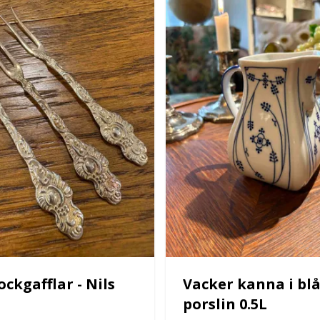
ockgafflar - Nils
Vacker kanna i blå
n
porslin 0.5L