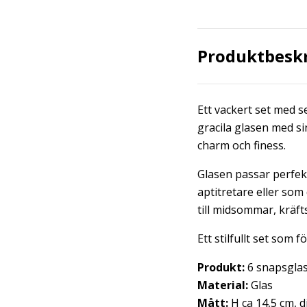
Produktbesk
Ett vackert set med s
gracila glasen med si
charm och finess.
Glasen passar perfekt
aptitretare eller som
till midsommar, kräft
Ett stilfullt set som
Produkt:
6 snapsglas
Material:
Glas
Mått:
H ca 14,5 cm, d