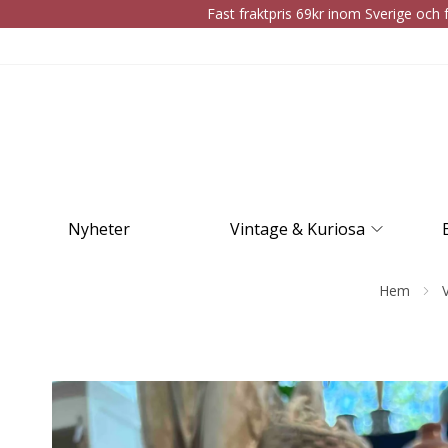
Fast fraktpris 69kr inom Sverige och f
Nyheter
Vintage & Kuriosa
Hem