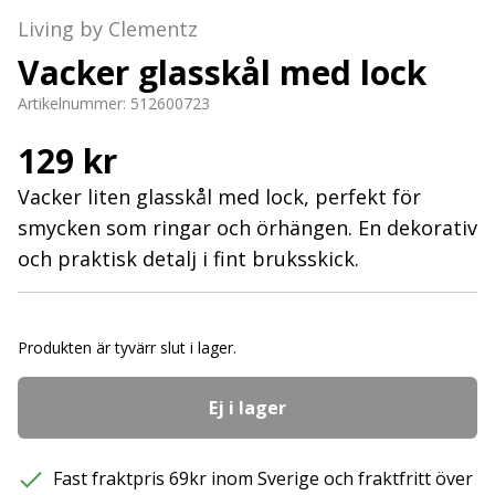
Living by Clementz
Vacker glasskål med lock
Artikelnummer:
512600723
129 kr
Vacker liten glasskål med lock, perfekt för
smycken som ringar och örhängen. En dekorativ
och praktisk detalj i fint bruksskick.
Produkten är tyvärr slut i lager.
Ej i lager
Fast fraktpris 69kr inom Sverige och fraktfritt över