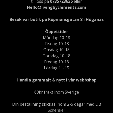
till oss på
0735723636
eller
Hello@livingbyclementz.com
Besök vår butik på Köpmansgatan 8 i Höganäs
Öppettider
Måndag 10-18
Tisdag 10-18
Onsdag 10-18
Torsdag 10-18
Fredag 10-18
Lördag 11-15
Handla gammalt & nytt i vår webbshop
69kr frakt inom Sverige
Din beställning skickas inom 2-5 dagar med DB
Schenker