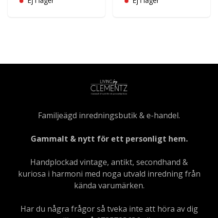
Ej i lager
Ej i lager
Familjeägd inredningsbutik & e-handel.
Gammalt & nytt för ett personligt hem.
Handplockad vintage, antikt, secondhand &
kuriosa i harmoni med noga utvald inredning från
kända varumärken.
Har du några frågor så tveka inte att höra av dig