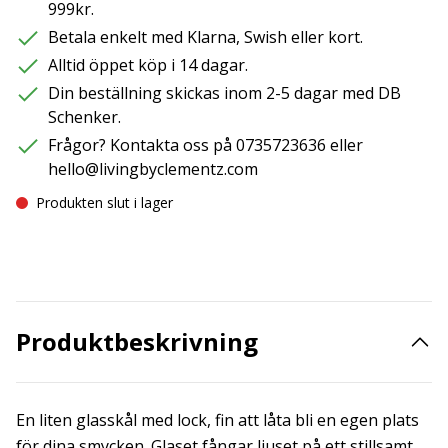
999kr.
Betala enkelt med Klarna, Swish eller kort.
Alltid öppet köp i 14 dagar.
Din beställning skickas inom 2-5 dagar med DB
Schenker.
Frågor? Kontakta oss på 0735723636 eller
hello@livingbyclementz.com
Produkten slut i lager
Produktbeskrivning
En liten glasskål med lock, fin att låta bli en egen plats
för dina smycken. Glaset fångar ljuset på ett stillsamt