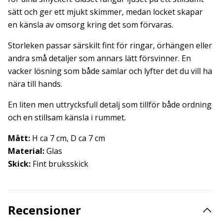
sätt och ger ett mjukt skimmer, medan locket skapar
en känsla av omsorg kring det som förvaras.
Storleken passar särskilt fint för ringar, örhängen eller
andra små detaljer som annars lätt försvinner. En
vacker lösning som både samlar och lyfter det du vill ha
nära till hands.
En liten men uttrycksfull detalj som tillför både ordning
och en stillsam känsla i rummet.
Mått:
H ca 7 cm, D ca 7 cm
Material:
Glas
Skick:
Fint bruksskick
Recensioner