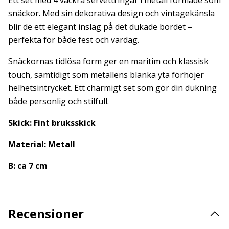
Ett set med 4 vackra servettringar i metall formade som
snäckor. Med sin dekorativa design och vintagekänsla
blir de ett elegant inslag på det dukade bordet –
perfekta för både fest och vardag.
Snäckornas tidlösa form ger en maritim och klassisk
touch, samtidigt som metallens blanka yta förhöjer
helhetsintrycket. Ett charmigt set som gör din dukning
både personlig och stilfull.
Skick: Fint bruksskick
Material: Metall
B: ca 7 cm
Recensioner