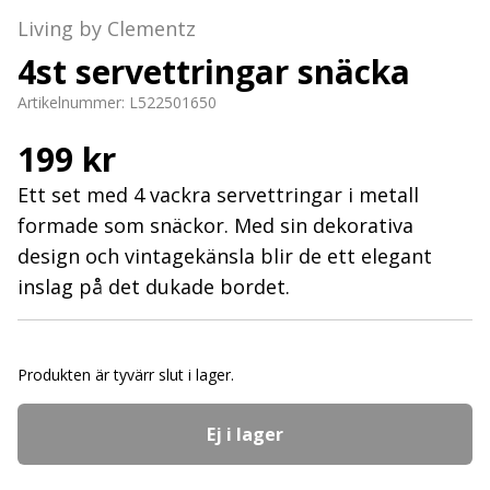
Living by Clementz
4st servettringar snäcka
Artikelnummer:
L522501650
199 kr
Ett set med 4 vackra servettringar i metall
formade som snäckor. Med sin dekorativa
design och vintagekänsla blir de ett elegant
inslag på det dukade bordet.
Produkten är tyvärr slut i lager.
Ej i lager