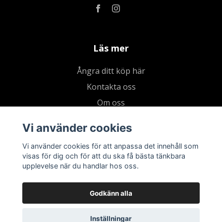
Läs mer
Ångra ditt köp här
Kontakta oss
Om oss
Köpvillkor & integritetspolicy
Vi använder cookies
Kundklubb
Vi använder cookies för att anpassa det innehåll som
Presentkort
visas för dig och för att du ska få bästa tänkbara
upplevelse när du handlar hos oss.
Godkänn alla
Inställningar