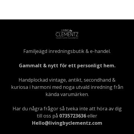
Familjeägd inredningsbutik & e-handel.
Gammalt & nytt för ett personligt hem.
Handplockad vintage, antikt, secondhand &
kuriosa i harmoni med noga utvald inredning från
kända varumärken.
Har du några frågor så tveka inte att höra av dig
till oss på
0735723636
eller
Hello@livingbyclementz.com