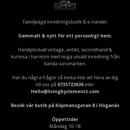
Familjeägd inredningsbutik & e-handel.
Gammalt & nytt för ett personligt hem.
Handplockad vintage, antikt, secondhand &
kuriosa i harmoni med noga utvald inredning från
kända varumärken.
Har du några frågor så tveka inte att höra av dig
till oss på
0735723636
eller
Hello@livingbyclementz.com
Besök vår butik på Köpmansgatan 8 i Höganäs
Öppettider
Måndag 10-18