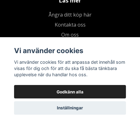
Läs mer
Ångra ditt köp här
Kontakta oss
Om oss
Köpvillkor & integritetspolicy
Vi använder cookies
Kundklubb
Vi använder cookies för att anpassa det innehåll som
Presentkort
visas för dig och för att du ska få bästa tänkbara
upplevelse när du handlar hos oss.
Godkänn alla
Inställningar