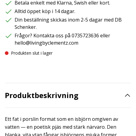
Betala enkelt med Klarna, Swish eller kort.
Alltid öppet köp i 14 dagar.
Din beställning skickas inom 2-5 dagar med DB
Schenker.
Frågor? Kontakta oss på 0735723636 eller
hello@livingbyclementz.com
Produkten slut i lager
Produktbeskrivning
Ett fat i porslin format som en isbjörn omgiven av
vatten — en poetisk pjäs med stark närvaro. Den
blanka, vita ytan fångar isbjörnens mjuka former,