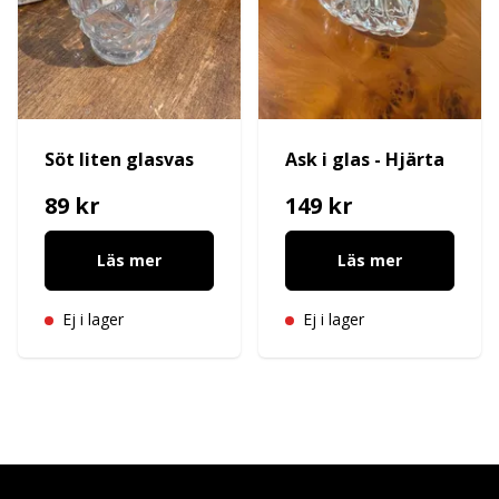
Söt liten glasvas
Ask i glas - Hjärta
89 kr
149 kr
Läs mer
Läs mer
Ej i lager
Ej i lager