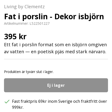
Living by Clementz
Fat i porslin - Dekor isbjörn
Artikelnummer:
L522501227
395 kr
Ett fat i porslin format som en isbjörn omgiven
av vatten — en poetisk pjäs med stark närvaro.
Produkten är tyvärr slut i lager.
Ej i lager
Fast fraktpris 69kr inom Sverige och fraktfritt över
999kr.