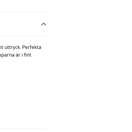
t uttryck. Perfekta
parna är i fint