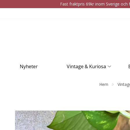
Fast fraktpris 69kr inom Sverige och f
Nyheter
Vintage & Kuriosa
Hem
Vintag