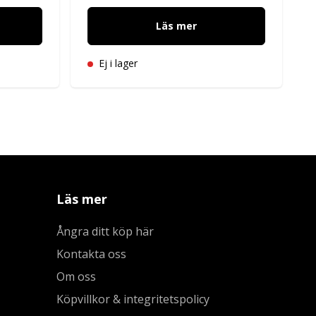
Läs mer
Ej i lager
Läs mer
Ångra ditt köp här
Kontakta oss
Om oss
Köpvillkor & integritetspolicy