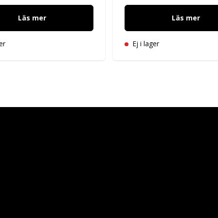
Läs mer
Läs mer
er
Ej i lager