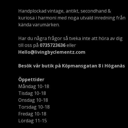
Handplockad vintage, antikt, secondhand &
kuriosa i harmoni med noga utvald inredning från
kända varumärken.
Har du några frågor så tveka inte att höra av dig
till oss på
0735723636
eller
Hello@livingbyclementz.com
Besök vår butik på Köpmansgatan 8 i Höganäs
Öppettider
Måndag 10-18
Tisdag 10-18
Onsdag 10-18
Torsdag 10-18
Fredag 10-18
Lördag 11-15