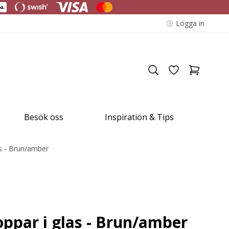
Logga in
Besök oss
Inspiration & Tips
as - Brun/amber
oppar i glas - Brun/amber