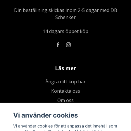
Din beställning skickas inom 2-5 dagar med DB
Schenker
14 dagars öppet köp
Läs mer
Ångra ditt köp här
Kontakta oss
Om oss
Köpvillkor & integritetspolicy
Vi använder cookies
Kundklubb
Vi använder cookies för att anpassa det innehåll som
Presentkort