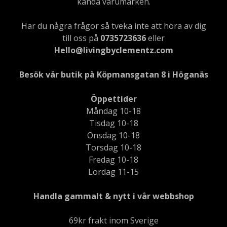
kända varumärken.
Har du några frågor så tveka inte att höra av dig
till oss på
0735723636
eller
Hello@livingbyclementz.com
Besök vår butik på Köpmansgatan 8 i Höganäs
Öppettider
Måndag 10-18
Tisdag 10-18
Onsdag 10-18
Torsdag 10-18
Fredag 10-18
Lördag 11-15
Handla gammalt & nytt i vår webbshop
69kr frakt inom Sverige