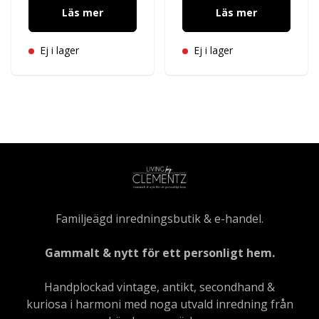
Läs mer
Läs mer
Ej i lager
Ej i lager
Familjeägd inredningsbutik & e-handel.
Gammalt & nytt för ett personligt hem.
Handplockad vintage, antikt, secondhand &
kuriosa i harmoni med noga utvald inredning från