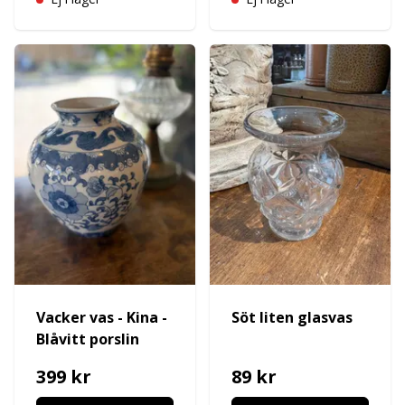
Vacker vas - Kina -
Söt liten glasvas
Blåvitt porslin
399 kr
89 kr