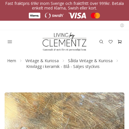
Fast fraktpris 69kr inom Sverige och fraktfritt över 999kr. Betala
enkelt med Klarna, Swish eller kort.
Hem
Vintage & Kuriosa
Sålda Vintage & Kuriosa
Knivlägg i keramik - Blå - Säljes styckvis