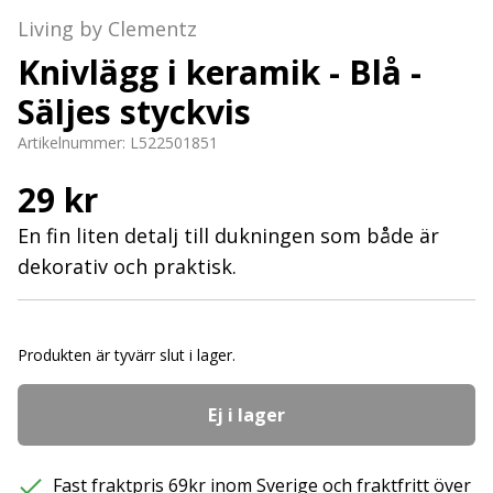
Living by Clementz
Knivlägg i keramik - Blå -
Säljes styckvis
Artikelnummer:
L522501851
29 kr
En fin liten detalj till dukningen som både är
dekorativ och praktisk.
Produkten är tyvärr slut i lager.
Ej i lager
Fast fraktpris 69kr inom Sverige och fraktfritt över