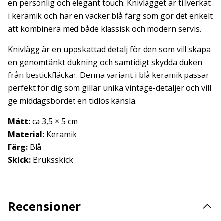
en personlig och elegant touch. Knivlägget är tillverkat
i keramik och har en vacker blå färg som gör det enkelt
att kombinera med både klassisk och modern servis.
Knivlägg är en uppskattad detalj för den som vill skapa
en genomtänkt dukning och samtidigt skydda duken
från bestickfläckar. Denna variant i blå keramik passar
perfekt för dig som gillar unika vintage-detaljer och vill
ge middagsbordet en tidlös känsla.
Mått:
ca 3,5 × 5 cm
Material:
Keramik
Färg:
Blå
Skick:
Bruksskick
Recensioner