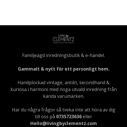
Familjeägd inredningsbutik & e-handel.
Gammalt & nytt för ett personligt hem.
Handplockad vintage, antikt, secondhand &
kuriosa i harmoni med noga utvald inredning från
kända varumärken.
Har du några frågor så tveka inte att höra av dig
till oss på
0735723636
eller
Hello@livingbyclementz.com