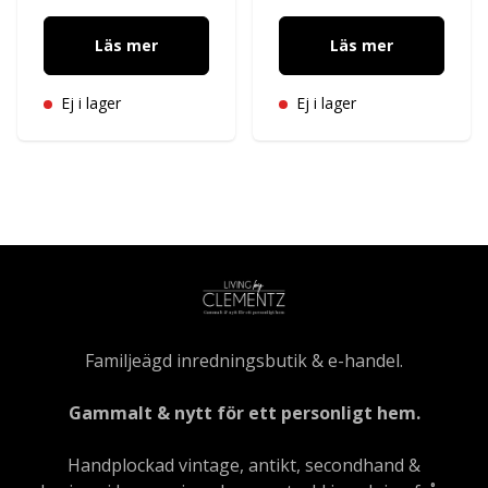
Läs mer
Läs mer
Ej i lager
Ej i lager
Familjeägd inredningsbutik & e-handel.
Gammalt & nytt för ett personligt hem.
Handplockad vintage, antikt, secondhand &