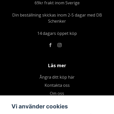
69kr frakt inom Sverige
Din beställning skickas inom 2-5 dagar med DB
Schenker
14 dagars öppet köp
Läs mer
Ångra ditt köp här
Kontakta oss
Om oss
Köpvillkor & integritetspolicy
Vi använder cookies
Kundklubb