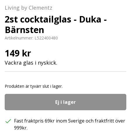
Living by Clementz
2st cocktailglas - Duka -
Bärnsten
Artikelnummer:
L522400480
149 kr
Vackra glas i nyskick.
Produkten är tyvärr slut i lager.
Ej i lager
Fast fraktpris 69kr inom Sverige och fraktfritt över
999kr.