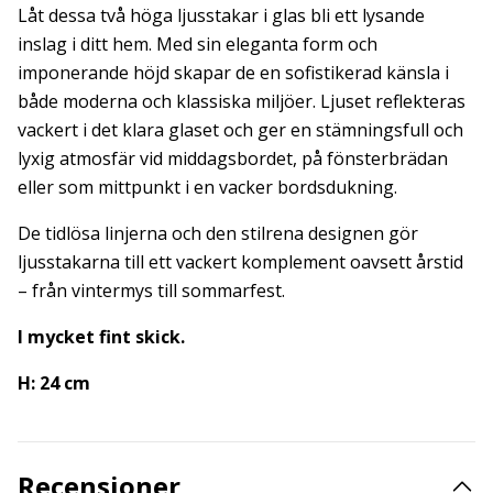
Låt dessa två höga ljusstakar i glas bli ett lysande
inslag i ditt hem. Med sin eleganta form och
imponerande höjd skapar de en sofistikerad känsla i
både moderna och klassiska miljöer. Ljuset reflekteras
vackert i det klara glaset och ger en stämningsfull och
lyxig atmosfär vid middagsbordet, på fönsterbrädan
eller som mittpunkt i en vacker bordsdukning.
De tidlösa linjerna och den stilrena designen gör
ljusstakarna till ett vackert komplement oavsett årstid
– från vintermys till sommarfest.
I mycket fint skick.
H: 24 cm
Recensioner