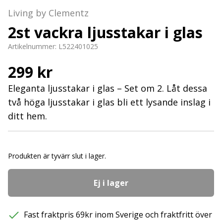
Living by Clementz
2st vackra ljusstakar i glas
Artikelnummer:
L522401025
299 kr
Eleganta ljusstakar i glas – Set om 2. Låt dessa
två höga ljusstakar i glas bli ett lysande inslag i
ditt hem.
Produkten är tyvärr slut i lager.
Ej i lager
Fast fraktpris 69kr inom Sverige och fraktfritt över