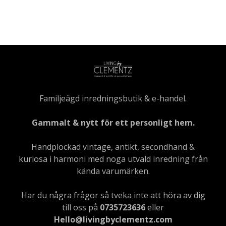
Familjeägd inredningsbutik & e-handel.
Gammalt & nytt för ett personligt hem.
Handplockad vintage, antikt, secondhand &
kuriosa i harmoni med noga utvald inredning från
kända varumärken.
Har du några frågor så tveka inte att höra av dig
till oss på
0735723636
eller
Hello@livingbyclementz.com