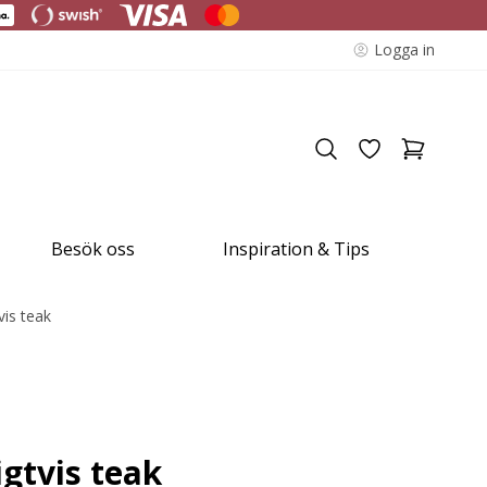
Logga in
Besök oss
Inspiration & Tips
vis teak
igtvis teak