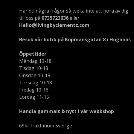
Har du några frågor så tveka inte att höra av dig
till oss på
0735723636
eller
Hello@livingbyclementz.com
Besök vår butik på Köpmansgatan 8 i Höganäs
Öppettider
Måndag 10-18
Tisdag 10-18
Onsdag 10-18
Torsdag 10-18
Fredag 10-18
Lördag 11-15
Handla gammalt & nytt i vår webbshop
69kr frakt inom Sverige