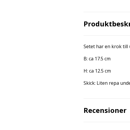
Produktbesk
Setet har en krok ti
B: ca 17.5 cm
H: ca 12.5 cm
Skick: Liten repa unde
Recensioner