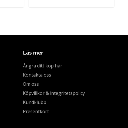
Läs mer
Ångra ditt köp här
Kontakta oss
Om oss
Köpvillkor & integritetspolicy
Kundklubb
Presentkort