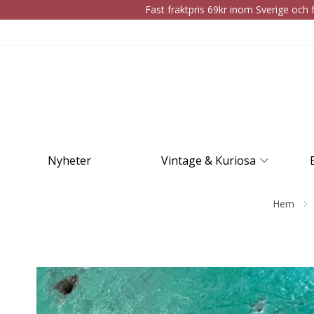
Fast fraktpris 69kr inom Sverige och f
Nyheter
Vintage & Kuriosa
Hem