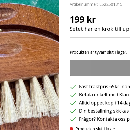
Artikelnummer:
L522501315
199 kr
Setet har en krok till u
Produkten är tyvärr slut i lager.
Fast fraktpris 69kr inom
Betala enkelt med Klarna
Alltid öppet köp i 14 da
Din beställning skicka
Frågor? Kontakta oss p
Produkten slut i lager