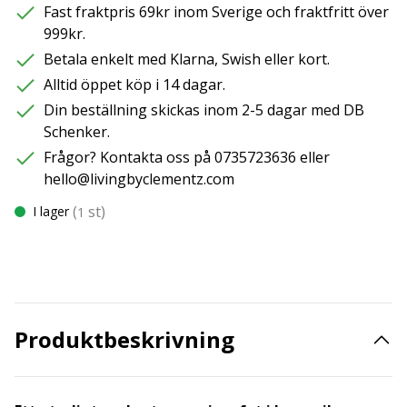
Fast fraktpris 69kr inom Sverige och fraktfritt över
999kr.
Betala enkelt med Klarna, Swish eller kort.
Alltid öppet köp i 14 dagar.
Din beställning skickas inom 2-5 dagar med DB
Schenker.
Frågor? Kontakta oss på 0735723636 eller
hello@livingbyclementz.com
(
st)
I lager
1
Produktbeskrivning