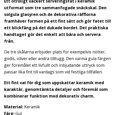
Ett otroligt vackert serveringsfat i keramik
utformat som tre sammanfogade snäckskal. Den
solgula glasyren och de dekorativa räfflorna
framhäver formen på ett fint sätt och gör fatet till
ett blickfång på det dukade bordet. Det praktiska
handtaget gör det enkelt att bära och servera
från.
De tre skålarna erbjuder plats för exempelvis nötter,
godis, oliver eller andra tilltugg. Den varma gula färgen
ger föremålet ett livfullt och inbjudande uttryck som
passar lika fint till vardags som vid festliga tillfällen.
Ett fint val för dig som uppskattar keramik med
karaktär, genomtänkta detaljer och föremål som
kombinerar funktion med dekorativ charm.
Material:
Keramik
Färg:
Gul