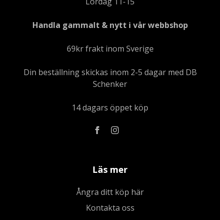
Lördag 11-15
Handla gammalt & nytt i vår webbshop
69kr frakt inom Sverige
Din beställning skickas inom 2-5 dagar med DB
Schenker
14 dagars öppet köp
Läs mer
Ångra ditt köp här
Kontakta oss