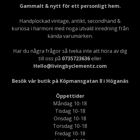
Gammalt & nytt för ett personligt hem.
Handplockad vintage, antikt, secondhand &
kuriosa i harmoni med noga utvald inredning från
kända varumärken.
Har du några frågor så tveka inte att höra av dig
till oss på
0735723636
eller
Hello@livingbyclementz.com
Besök vår butik på Köpmansgatan 8 i Höganäs
Öppettider
Måndag 10-18
Tisdag 10-18
Onsdag 10-18
Torsdag 10-18
Fredag 10-18