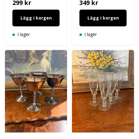
299 kr
349 kr
Lägg i korgen
Lägg i korgen
I lager
I lager