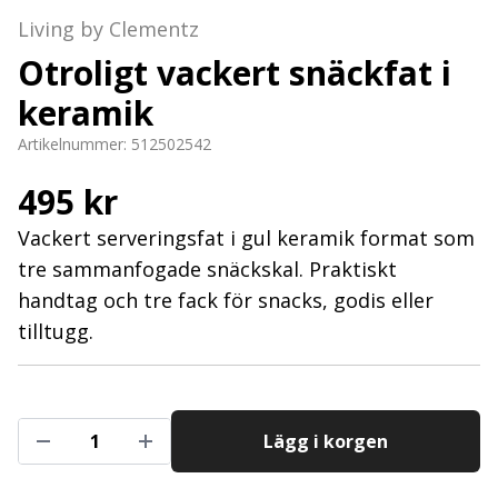
Living by Clementz
Otroligt vackert snäckfat i
keramik
Artikelnummer:
512502542
495 kr
Vackert serveringsfat i gul keramik format som
tre sammanfogade snäckskal. Praktiskt
handtag och tre fack för snacks, godis eller
tilltugg.
Lägg i korgen