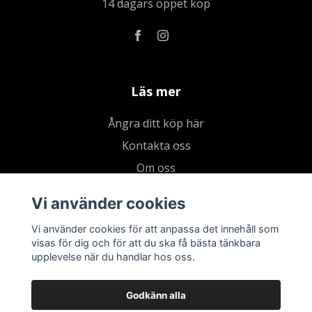
14 dagars öppet köp
Läs mer
Ångra ditt köp här
Kontakta oss
Om oss
Köpvillkor & integritetspolicy
Vi använder cookies
Kundklubb
Vi använder cookies för att anpassa det innehåll som
Presentkort
visas för dig och för att du ska få bästa tänkbara
upplevelse när du handlar hos oss.
Godkänn alla