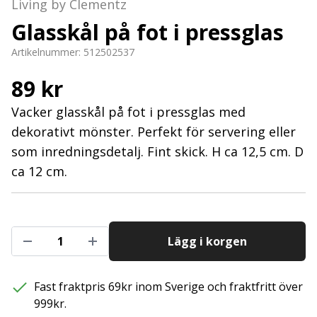
Living by Clementz
Glasskål på fot i pressglas
Artikelnummer:
512502537
89 kr
Vacker glasskål på fot i pressglas med
dekorativt mönster. Perfekt för servering eller
som inredningsdetalj. Fint skick. H ca 12,5 cm. D
ca 12 cm.
Lägg i korgen
Fast fraktpris 69kr inom Sverige och fraktfritt över
999kr.