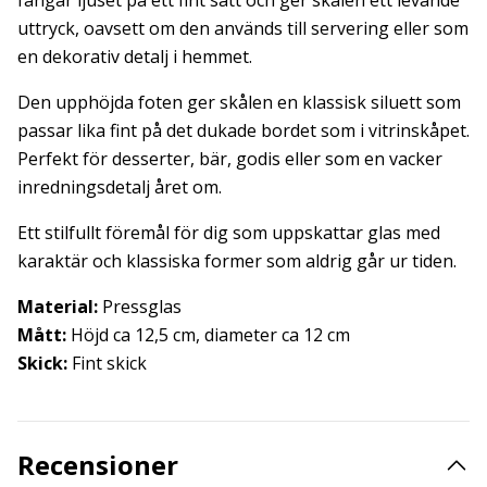
fångar ljuset på ett fint sätt och ger skålen ett levande
uttryck, oavsett om den används till servering eller som
en dekorativ detalj i hemmet.
Den upphöjda foten ger skålen en klassisk siluett som
passar lika fint på det dukade bordet som i vitrinskåpet.
Perfekt för desserter, bär, godis eller som en vacker
inredningsdetalj året om.
Ett stilfullt föremål för dig som uppskattar glas med
karaktär och klassiska former som aldrig går ur tiden.
Material:
Pressglas
Mått:
Höjd ca 12,5 cm, diameter ca 12 cm
Skick:
Fint skick
Recensioner