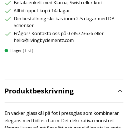
Betala enkelt med Klarna, Swish eller kort.
Alltid öppet köp i 14 dagar.
Din beställning skickas inom 2-5 dagar med DB
Schenker.
Frågor? Kontakta oss på 0735723636 eller
hello@livingbyclementz.com
(
st)
I lager
1
Produktbeskrivning
En vacker glasskål på fot i pressglas som kombinerar
elegans med tidlös charm. Det dekorativa mönstret