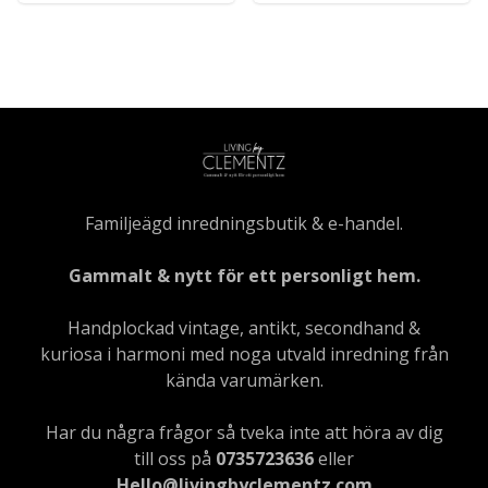
Familjeägd inredningsbutik & e-handel.
Gammalt & nytt för ett personligt hem.
Handplockad vintage, antikt, secondhand &
kuriosa i harmoni med noga utvald inredning från
kända varumärken.
Har du några frågor så tveka inte att höra av dig
till oss på
0735723636
eller
Hello@livingbyclementz.com