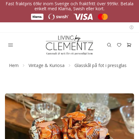
Fast fraktpris 69kr inom Sverige och fraktfritt över 999kr. Betala
enkelt med Klarna, Swish eller kort.
Hem
Vintage & Kuriosa
Glasskål på fot i pressglas