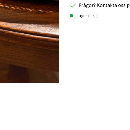
Frågor? Kontakta oss p
(
st)
I lager
1