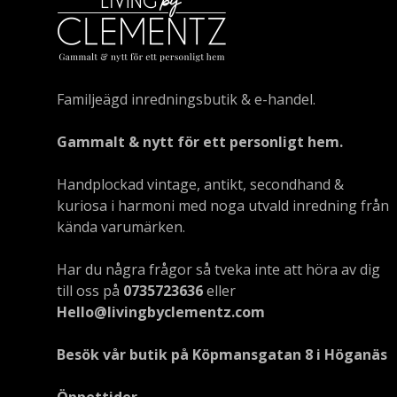
Familjeägd inredningsbutik & e-handel.
Gammalt & nytt för ett personligt hem.
Handplockad vintage, antikt, secondhand &
kuriosa i harmoni med noga utvald inredning från
kända varumärken.
Har du några frågor så tveka inte att höra av dig
till oss på
0735723636
eller
Hello@livingbyclementz.com
Besök vår butik på Köpmansgatan 8 i Höganäs
Öppettider