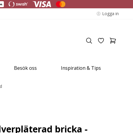
Logga in
Besök oss
Inspiration & Tips
nd
lverpläterad bricka -