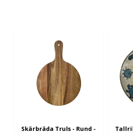
Skärbräda Truls - Rund -
Tallr