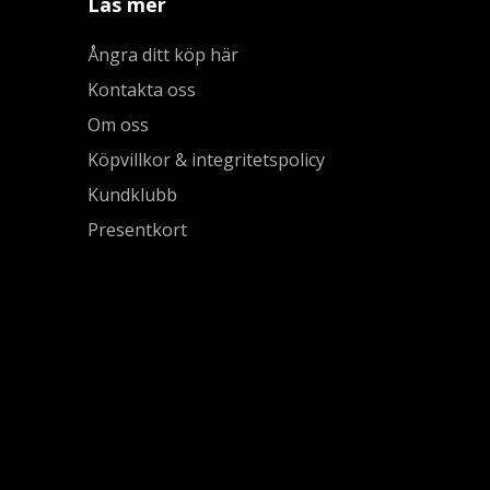
Läs mer
Ångra ditt köp här
Kontakta oss
Om oss
Köpvillkor & integritetspolicy
Kundklubb
Presentkort