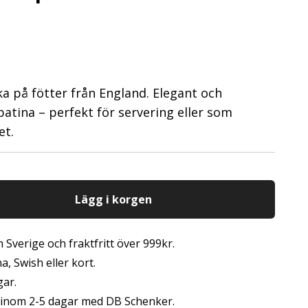
ka på fötter från England. Elegant och
atina – perfekt för servering eller som
et.
Lägg i korgen
 Sverige och fraktfritt över 999kr.
, Swish eller kort.
gar.
s inom 2-5 dagar med DB Schenker.