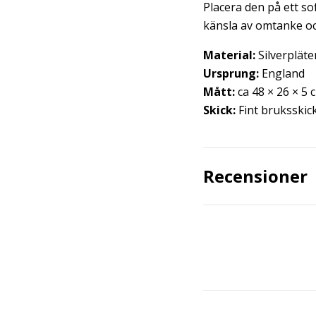
Placera den på ett so
känsla av omtanke oc
Material:
Silverpläte
Ursprung:
England
Mått:
ca 48 × 26 × 5 
Skick:
Fint bruksskic
Recensioner