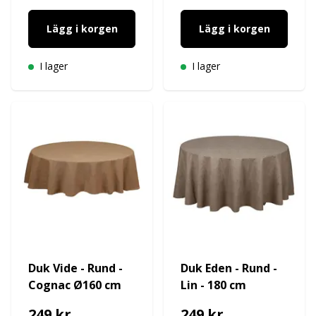
Lägg i korgen
Lägg i korgen
I lager
I lager
Duk Vide - Rund -
Duk Eden - Rund -
Cognac Ø160 cm
Lin - 180 cm
249 kr
249 kr