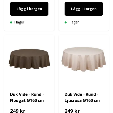
Lägg i korgen
Lägg i korgen
I lager
I lager
Duk Vide - Rund -
Duk Vide - Rund -
Nougat Ø160 cm
Ljusrosa Ø160 cm
249 kr
249 kr