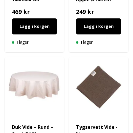
469 kr
249 kr
Lägg i korgen
Lägg i korgen
I lager
I lager
Duk Vide – Rund –
Tygservett Vide -