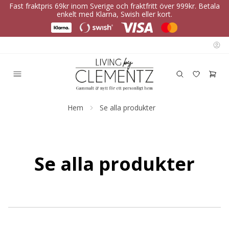
Fast fraktpris 69kr inom Sverige och fraktfritt över 999kr. Betala
enkelt med Klarna, Swish eller kort.
Hem
Se alla produkter
Se alla produkter