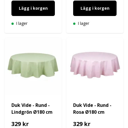
Lägg i korgen
Lägg i korgen
I lager
I lager
Duk Vide - Rund -
Duk Vide - Rund -
Lindgrön Ø180 cm
Rosa Ø180 cm
329 kr
329 kr