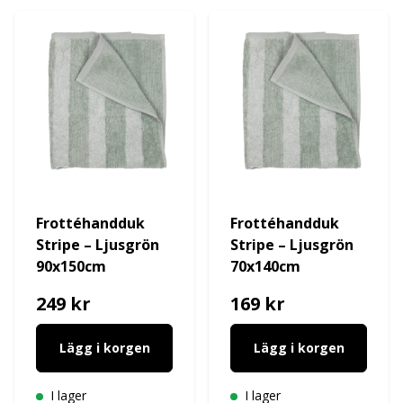
Frottéhandduk
Frottéhandduk
Stripe – Ljusgrön
Stripe – Ljusgrön
90x150cm
70x140cm
249 kr
169 kr
Lägg i korgen
Lägg i korgen
I lager
I lager