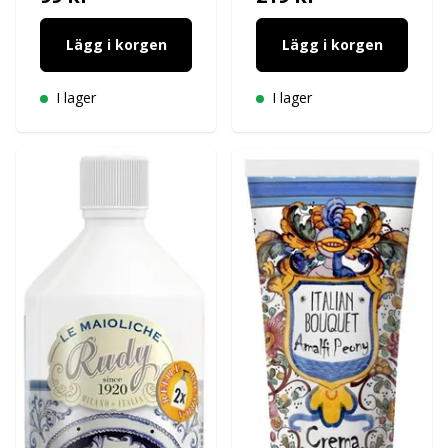
Lägg i korgen
Lägg i korgen
I lager
I lager