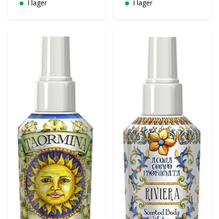
I lager
I lager