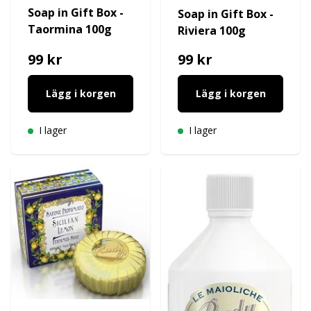
Soap in Gift Box -
Soap in Gift Box -
Taormina 100g
Riviera 100g
99 kr
99 kr
Lägg i korgen
Lägg i korgen
I lager
I lager