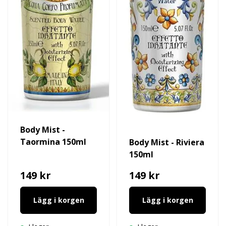
Body Mist -
Taormina 150ml
Body Mist - Riviera
150ml
149 kr
149 kr
Lägg i korgen
Lägg i korgen