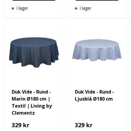
I lager
I lager
Duk Vide - Rund -
Duk Vide - Rund -
Marin Ø180 cm |
Ljusblå Ø180 cm
Textil | Living by
Clementz
329 kr
329 kr