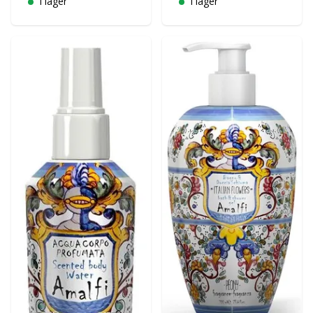
I lager
I lager