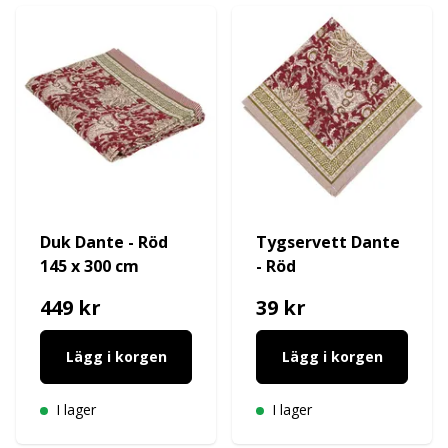
Duk Dante - Röd
Tygservett Dante
145 x 300 cm
- Röd
449 kr
39 kr
Lägg i korgen
Lägg i korgen
I lager
I lager