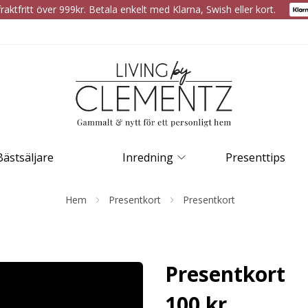
raktfritt över 999kr. Betala enkelt med Klarna, Swish eller kort.
Bästsäljare
Inredning
Presenttips
Hem
Presentkort
Presentkort
Presentkort
100 kr