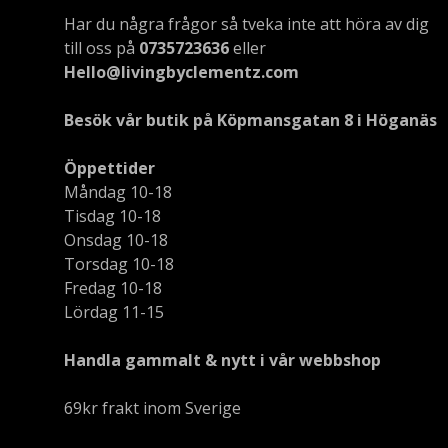
Har du några frågor så tveka inte att höra av dig
till oss på
0735723636
eller
Hello@livingbyclementz.com
Besök vår butik på Köpmansgatan 8 i Höganäs
Öppettider
Måndag 10-18
Tisdag 10-18
Onsdag 10-18
Torsdag 10-18
Fredag 10-18
Lördag 11-15
Handla gammalt & nytt i vår webbshop
69kr frakt inom Sverige