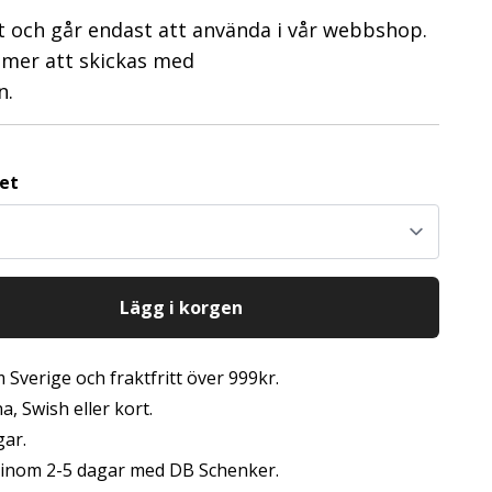
lt och går endast att använda i vår webbshop.
mer att skickas med
n.
tet
Lägg i korgen
 Sverige och fraktfritt över 999kr.
, Swish eller kort.
gar.
s inom 2-5 dagar med DB Schenker.