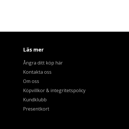
Läs mer
Ångra ditt köp här
Kontakta oss
Om oss
Köpvillkor & integritetspolicy
Kundklubb
Presentkort