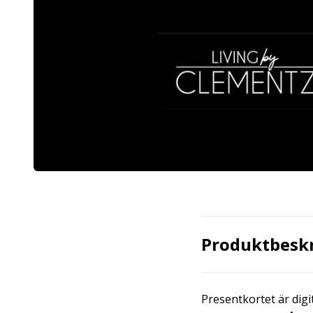
Produktbesk
Presentkortet är digi