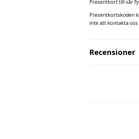
Presentkort till vår f
Presentkortskoden ko
inte att kontakta os
Recensioner