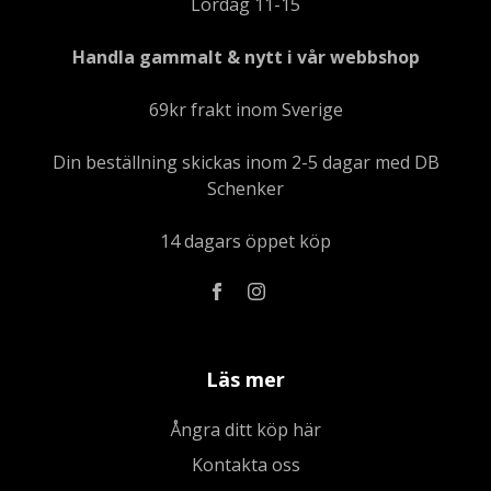
Lördag 11-15
Handla gammalt & nytt i vår webbshop
69kr frakt inom Sverige
Din beställning skickas inom 2-5 dagar med DB
Schenker
14 dagars öppet köp
Läs mer
Ångra ditt köp här
Kontakta oss