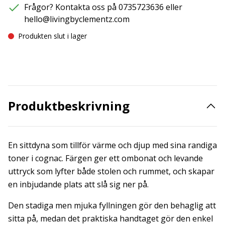
Frågor? Kontakta oss på 0735723636 eller
hello@livingbyclementz.com
Produkten slut i lager
Produktbeskrivning
En sittdyna som tillför värme och djup med sina randiga
toner i cognac. Färgen ger ett ombonat och levande
uttryck som lyfter både stolen och rummet, och skapar
en inbjudande plats att slå sig ner på.
Den stadiga men mjuka fyllningen gör den behaglig att
sitta på, medan det praktiska handtaget gör den enkel