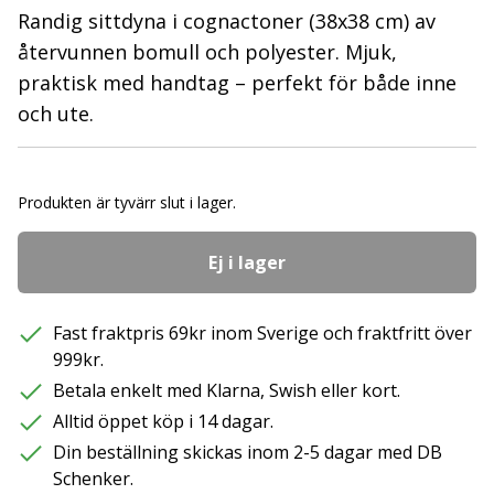
Randig sittdyna i cognactoner (38x38 cm) av
återvunnen bomull och polyester. Mjuk,
praktisk med handtag – perfekt för både inne
och ute.
Produkten är tyvärr slut i lager.
Ej i lager
Fast fraktpris 69kr inom Sverige och fraktfritt över
999kr.
Betala enkelt med Klarna, Swish eller kort.
Alltid öppet köp i 14 dagar.
Din beställning skickas inom 2-5 dagar med DB
Schenker.