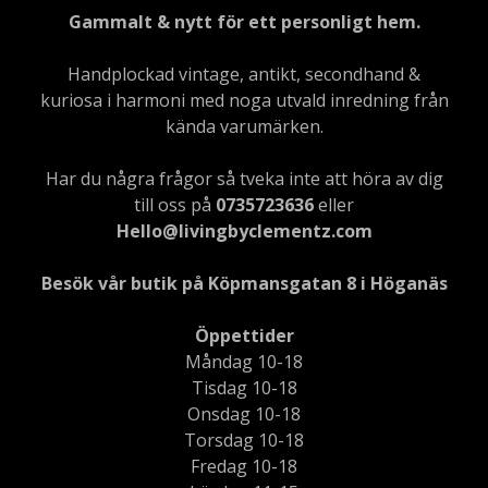
Gammalt & nytt för ett personligt hem.
Handplockad vintage, antikt, secondhand &
kuriosa i harmoni med noga utvald inredning från
kända varumärken.
Har du några frågor så tveka inte att höra av dig
till oss på
0735723636
eller
Hello@livingbyclementz.com
Besök vår butik på Köpmansgatan 8 i Höganäs
Öppettider
Måndag 10-18
Tisdag 10-18
Onsdag 10-18
Torsdag 10-18
Fredag 10-18