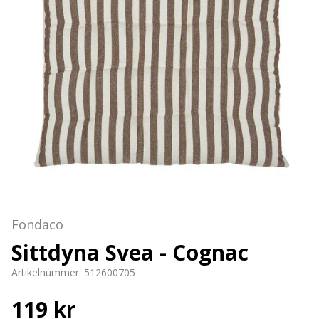
Fondaco
Sittdyna Svea - Cognac
Artikelnummer:
512600705
119 kr