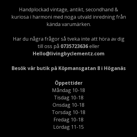
Handplockad vintage, antikt, secondhand &
kuriosa i harmoni med noga utvald inredning från
kända varumärken.
Har du några frågor så tveka inte att höra av dig
till oss på
0735723636
eller
Hello@livingbyclementz.com
Besök vår butik på Köpmansgatan 8 i Höganäs
Öppettider
Måndag 10-18
Tisdag 10-18
Onsdag 10-18
Torsdag 10-18
Fredag 10-18
Lördag 11-15