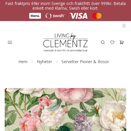
Fast fraktpris 69kr inom Sverige och fraktfritt över 999kr. Betala
enkelt med Klarna, Swish eller kort.
Hem
Nyheter
Servetter Pioner & Rosor