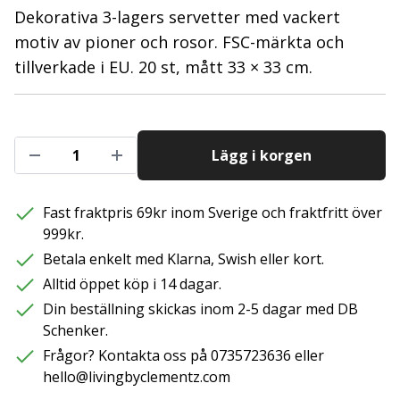
Dekorativa 3-lagers servetter med vackert
motiv av pioner och rosor. FSC-märkta och
tillverkade i EU. 20 st, mått 33 × 33 cm.
Lägg i korgen
Fast fraktpris 69kr inom Sverige och fraktfritt över
999kr.
Betala enkelt med Klarna, Swish eller kort.
Alltid öppet köp i 14 dagar.
Din beställning skickas inom 2-5 dagar med DB
Schenker.
Frågor? Kontakta oss på 0735723636 eller
hello@livingbyclementz.com