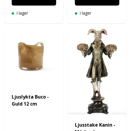
I lager
I lager
Ljuslykta Buco -
Guld 12 cm
Ljusstake Kanin -