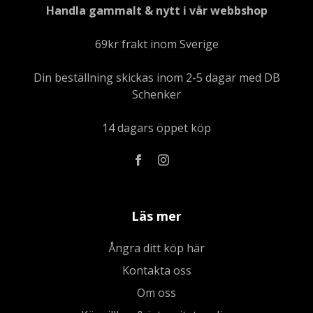
Handla gammalt & nytt i vår webbshop
69kr frakt inom Sverige
Din beställning skickas inom 2-5 dagar med DB
Schenker
14 dagars öppet köp
Läs mer
Ångra ditt köp här
Kontakta oss
Om oss