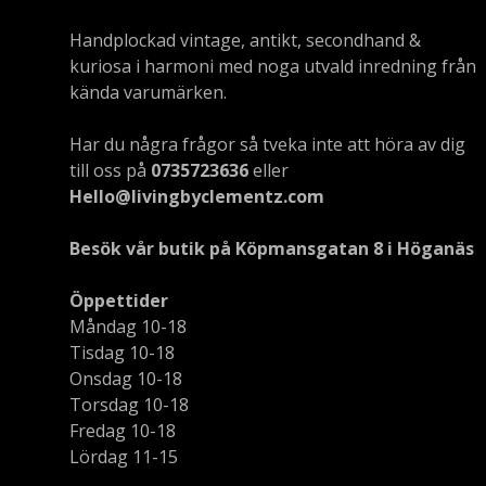
Handplockad vintage, antikt, secondhand &
kuriosa i harmoni med noga utvald inredning från
kända varumärken.
Har du några frågor så tveka inte att höra av dig
till oss på
0735723636
eller
Hello@livingbyclementz.com
Besök vår butik på Köpmansgatan 8 i Höganäs
Öppettider
Måndag 10-18
Tisdag 10-18
Onsdag 10-18
Torsdag 10-18
Fredag 10-18
Lördag 11-15