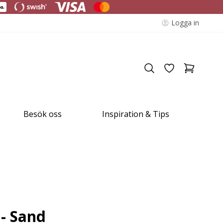
Logga in
Besök oss
Inspiration & Tips
 - Sand