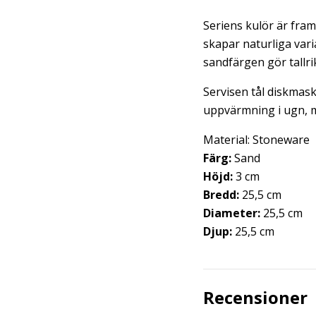
Seriens kulör är fram
skapar naturliga vari
sandfärgen gör tallr
Servisen tål diskmas
uppvärmning i ugn, m
Material: Stoneware
Färg:
Sand
Höjd:
3 cm
Bredd:
25,5 cm
Diameter:
25,5 cm
Djup:
25,5 cm
Recensioner