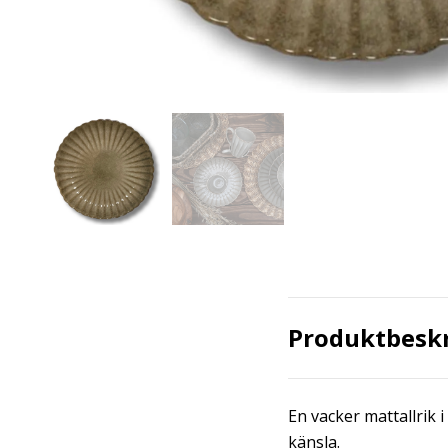
Produktbesk
En vacker mattallrik
känsla.