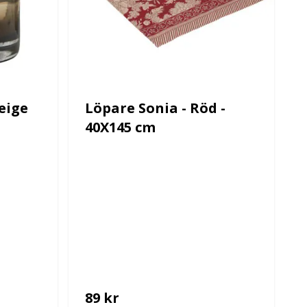
Beige
Löpare Sonia - Röd -
40X145 cm
89 kr