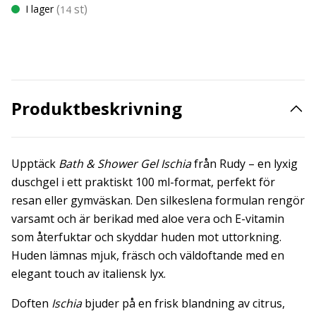
(
st)
I lager
14
Produktbeskrivning
Upptäck
Bath & Shower Gel Ischia
från Rudy – en lyxig
duschgel i ett praktiskt 100 ml-format, perfekt för
resan eller gymväskan. Den silkeslena formulan rengör
varsamt och är berikad med aloe vera och E-vitamin
som återfuktar och skyddar huden mot uttorkning.
Huden lämnas mjuk, fräsch och väldoftande med en
elegant touch av italiensk lyx.
Doften
Ischia
bjuder på en frisk blandning av citrus,