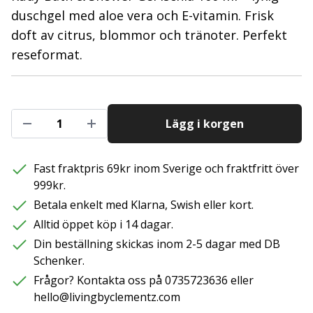
duschgel med aloe vera och E-vitamin. Frisk
doft av citrus, blommor och tränoter. Perfekt
reseformat.
Lägg i korgen
Fast fraktpris 69kr inom Sverige och fraktfritt över
999kr.
Betala enkelt med Klarna, Swish eller kort.
Alltid öppet köp i 14 dagar.
Din beställning skickas inom 2-5 dagar med DB
Schenker.
Frågor? Kontakta oss på 0735723636 eller
hello@livingbyclementz.com