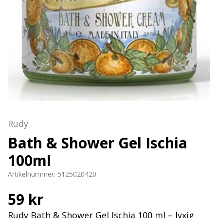
Rudy
Bath & Shower Gel Ischia
100ml
Artikelnummer:
5125020420
59 kr
Rudy Bath & Shower Gel Ischia 100 ml – lyxig