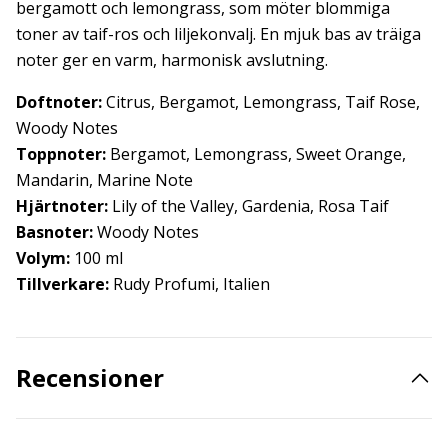
bergamott och lemongrass, som möter blommiga
toner av taif-ros och liljekonvalj. En mjuk bas av träiga
noter ger en varm, harmonisk avslutning.
Doftnoter:
Citrus, Bergamot, Lemongrass, Taif Rose,
Woody Notes
Toppnoter:
Bergamot, Lemongrass, Sweet Orange,
Mandarin, Marine Note
Hjärtnoter:
Lily of the Valley, Gardenia, Rosa Taif
Basnoter:
Woody Notes
Volym:
100 ml
Tillverkare:
Rudy Profumi, Italien
Recensioner