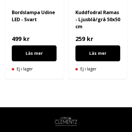
Bordslampa Udine
Kuddfodral Ramas
LED - Svart
- Ljusblå/grå 50x50
cm
499 kr
259 kr
Läs mer
Läs mer
Ej i lager
Ej i lager