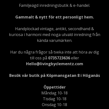
Familjeägd inredningsbutik & e-handel.
Gammalt & nytt för ett personligt hem.
Handplockad vintage, antikt, secondhand &
kuriosa i harmoni med noga utvald inredning från
kända varumärken.
Har du några frågor så tveka inte att höra av dig
till oss på
0735723636
eller
Hello@livingbyclementz.com
Besök vår butik på Köpmansgatan 8 i Höganäs
Öppettider
Måndag 10-18
Tisdag 10-18
Onsdag 10-18