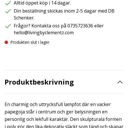
Alltid öppet köp i 14 dagar.
Din beställning skickas inom 2-5 dagar med DB
Schenker.
Frågor? Kontakta oss på 0735723636 eller
hello@livingbyclementz.com
Produkten slut i lager
Produktbeskrivning
En charmig och uttrycksfull lampfot där en vacker
papegoja står i centrum och ger belysningen en
personlig och lekfull karaktär. Den skulpturala formen
i poly gör den lika dekorativ släckt som tänd och skapar