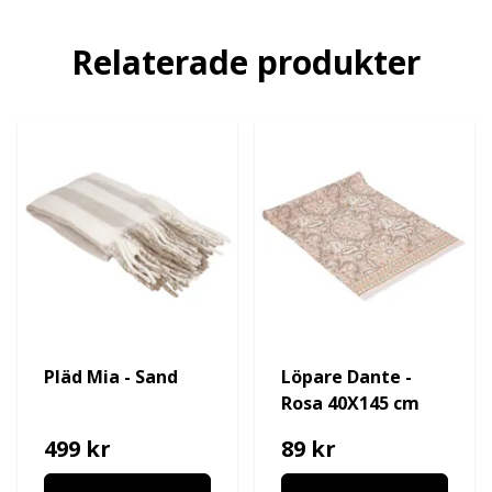
Relaterade produkter
Pläd Mia - Sand
Löpare Dante -
Rosa 40X145 cm
499 kr
89 kr