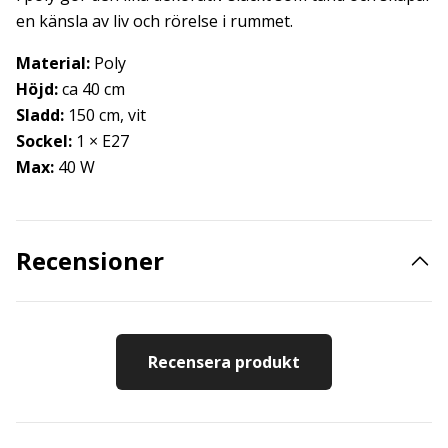
en känsla av liv och rörelse i rummet.
Material:
Poly
Höjd:
ca 40 cm
Sladd:
150 cm, vit
Sockel:
1 × E27
Max:
40 W
Recensioner
Recensera produkt