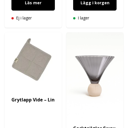
Läs mer
Lägg i korgen
Ej i lager
I lager
Grytlapp Vide – Lin