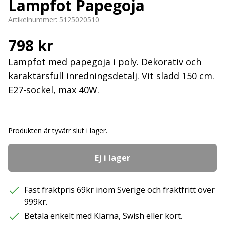
Lampfot Papegoja
Artikelnummer:
5125020510
798 kr
Lampfot med papegoja i poly. Dekorativ och
karaktärsfull inredningsdetalj. Vit sladd 150 cm.
E27-sockel, max 40W.
Produkten är tyvärr slut i lager.
Ej i lager
Fast fraktpris 69kr inom Sverige och fraktfritt över
999kr.
Betala enkelt med Klarna, Swish eller kort.