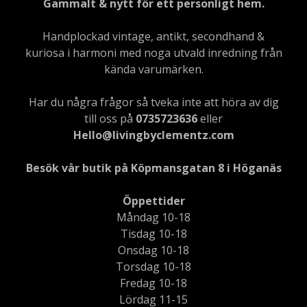
Gammalt & nytt för ett personligt hem.
Handplockad vintage, antikt, secondhand &
kuriosa i harmoni med noga utvald inredning från
kända varumärken.
Har du några frågor så tveka inte att höra av dig
till oss på
0735723636
eller
Hello@livingbyclementz.com
Besök vår butik på Köpmansgatan 8 i Höganäs
Öppettider
Måndag 10-18
Tisdag 10-18
Onsdag 10-18
Torsdag 10-18
Fredag 10-18
Lördag 11-15