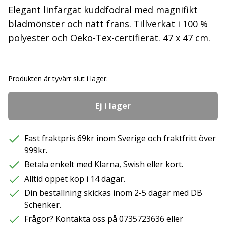
Elegant linfärgat kuddfodral med magnifikt
bladmönster och nätt frans. Tillverkat i 100 %
polyester och Oeko-Tex-certifierat. 47 x 47 cm.
Produkten är tyvärr slut i lager.
Ej i lager
Fast fraktpris 69kr inom Sverige och fraktfritt över
999kr.
Betala enkelt med Klarna, Swish eller kort.
Alltid öppet köp i 14 dagar.
Din beställning skickas inom 2-5 dagar med DB
Schenker.
Frågor? Kontakta oss på 0735723636 eller