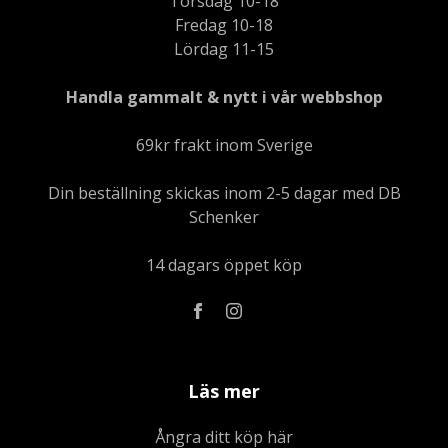
Torsdag 10-18
Fredag 10-18
Lördag 11-15
Handla gammalt & nytt i vår webbshop
69kr frakt inom Sverige
Din beställning skickas inom 2-5 dagar med DB
Schenker
14 dagars öppet köp
Läs mer
Ångra ditt köp här