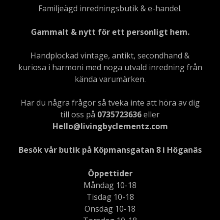
Familjeägd inredningsbutik & e-handel.
Gammalt & nytt för ett personligt hem.
Handplockad vintage, antikt, secondhand &
kuriosa i harmoni med noga utvald inredning från
kända varumärken.
Har du några frågor så tveka inte att höra av dig
till oss på
0735723636
eller
Hello@livingbyclementz.com
Besök vår butik på Köpmansgatan 8 i Höganäs
Öppettider
Måndag 10-18
Tisdag 10-18
Onsdag 10-18