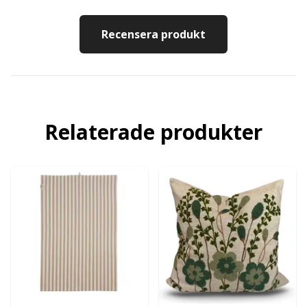
Recensera produkt
Relaterade produkter