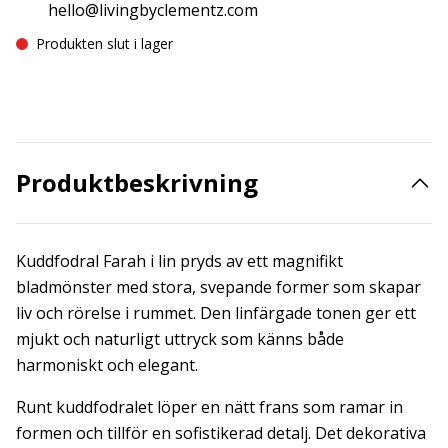
hello@livingbyclementz.com
Produkten slut i lager
Produktbeskrivning
Kuddfodral Farah i lin pryds av ett magnifikt
bladmönster med stora, svepande former som skapar
liv och rörelse i rummet. Den linfärgade tonen ger ett
mjukt och naturligt uttryck som känns både
harmoniskt och elegant.
Runt kuddfodralet löper en nätt frans som ramar in
formen och tillför en sofistikerad detalj. Det dekorativa