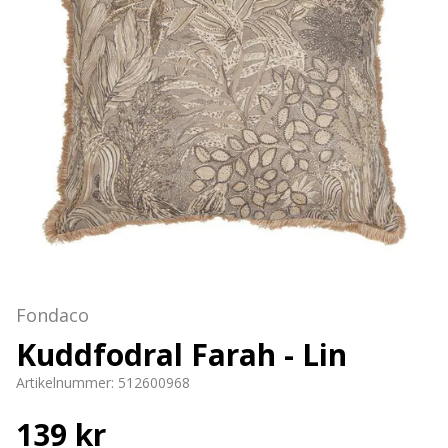
Fondaco
Kuddfodral Farah - Lin
Artikelnummer:
512600968
139 kr