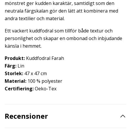
mönstret ger kudden karaktär, samtidigt som den
neutrala färgskalan gör den lätt att kombinera med
andra textilier och material.
Ett vackert kuddfodral som tillför både textur och
personlighet och skapar en ombonad och inbjudande
känsla i hemmet.
Produkt:
Kuddfodral Farah
Färg:
Lin
Storlek:
47 x 47 cm
Material:
100 % polyester
Certifiering:
Oeko-Tex
Recensioner