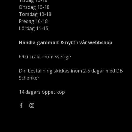
Tisdag 10-18
Onsdag 10-18
Torsdag 10-18
Fredag 10-18
Lördag 11-15
Handla gammalt & nytt i vår webbshop
69kr frakt inom Sverige
Din beställning skickas inom 2-5 dagar med DB
Schenker
14 dagars öppet köp