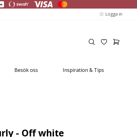
Logga in
Besök oss
Inspiration & Tips
rly - Off white