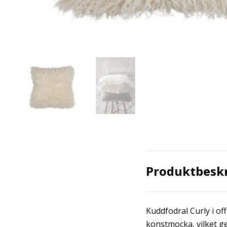
Produktbesk
Kuddfodral Curly i off
konstmocka, vilket ge