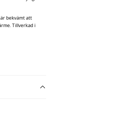
 är bekvämt att
rme. Tillverkad i