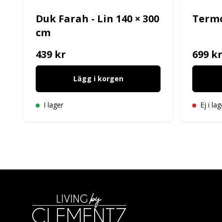
Duk Farah - Lin 140 × 300
Termo
cm
439 kr
699 k
Lägg i korgen
I lager
Ej i lag