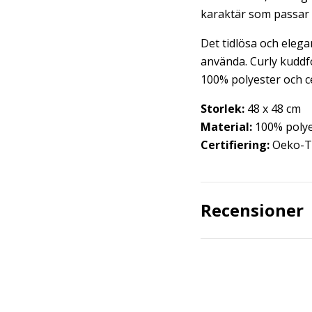
karaktär som passar 
Det tidlösa och elega
använda. Curly kuddfo
100% polyester och c
Storlek:
48 x 48 cm
Material:
100% polye
Certifiering:
Oeko-
Recensioner