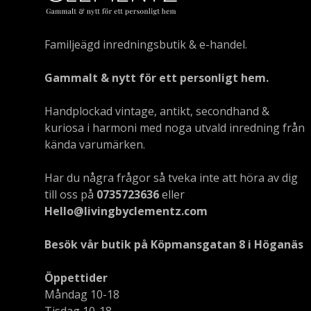
Familjeägd inredningsbutik & e-handel.
Gammalt & nytt för ett personligt hem.
Handplockad vintage, antikt, secondhand &
kuriosa i harmoni med noga utvald inredning från
kända varumärken.
Har du några frågor så tveka inte att höra av dig
till oss på
0735723636
eller
Hello@livingbyclementz.com
Besök vår butik på Köpmansgatan 8 i Höganäs
Öppettider
Måndag 10-18