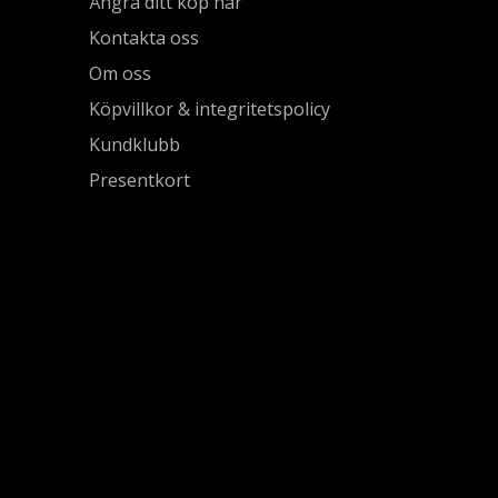
Ångra ditt köp här
Kontakta oss
Om oss
Köpvillkor & integritetspolicy
Kundklubb
Presentkort