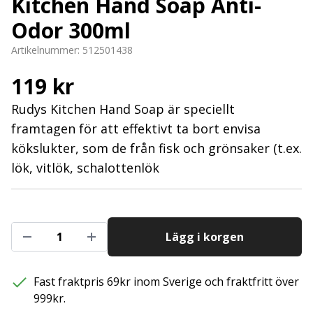
Kitchen Hand Soap Anti-
Odor 300ml
Artikelnummer:
512501438
119 kr
Rudys Kitchen Hand Soap är speciellt
framtagen för att effektivt ta bort envisa
kökslukter, som de från fisk och grönsaker (t.ex.
lök, vitlök, schalottenlök
Lägg i korgen
Fast fraktpris 69kr inom Sverige och fraktfritt över
999kr.