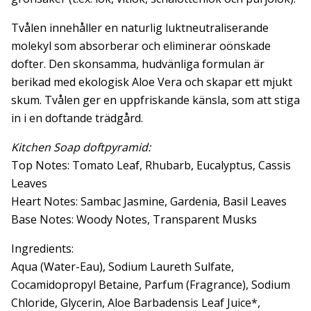
Tvålen innehåller en naturlig luktneutraliserande
molekyl som absorberar och eliminerar oönskade
dofter. Den skonsamma, hudvänliga formulan är
berikad med ekologisk Aloe Vera och skapar ett mjukt
skum. Tvålen ger en uppfriskande känsla, som att stiga
in i en doftande trädgård.
Kitchen Soap doftpyramid:
Top Notes: Tomato Leaf, Rhubarb, Eucalyptus, Cassis
Leaves
Heart Notes: Sambac Jasmine, Gardenia, Basil Leaves
Base Notes: Woody Notes, Transparent Musks
Ingredients:
Aqua (Water-Eau), Sodium Laureth Sulfate,
Cocamidopropyl Betaine, Parfum (Fragrance), Sodium
Chloride, Glycerin, Aloe Barbadensis Leaf Juice*,