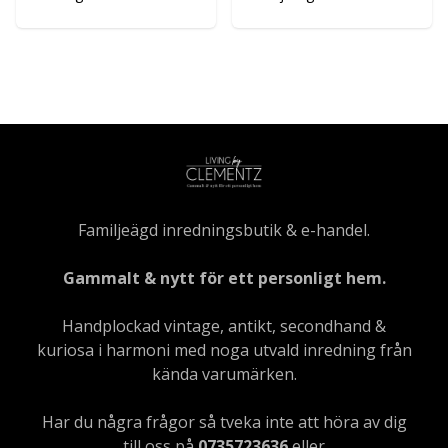
Familjeägd inredningsbutik & e-handel.
Gammalt & nytt för ett personligt hem.
Handplockad vintage, antikt, secondhand &
kuriosa i harmoni med noga utvald inredning från
kända varumärken.
Har du några frågor så tveka inte att höra av dig
till oss på
0735723636
eller