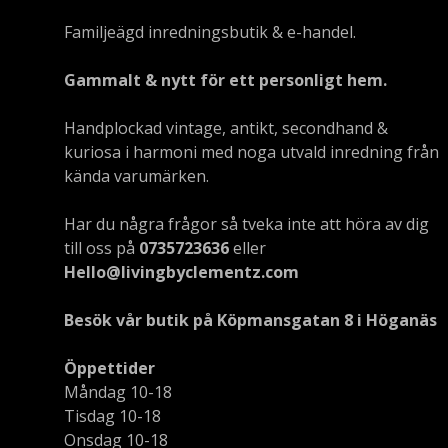
Familjeägd inredningsbutik & e-handel.
Gammalt & nytt för ett personligt hem.
Handplockad vintage, antikt, secondhand &
kuriosa i harmoni med noga utvald inredning från
kända varumärken.
Har du några frågor så tveka inte att höra av dig
till oss på
0735723636
eller
Hello@livingbyclementz.com
Besök vår butik på Köpmansgatan 8 i Höganäs
Öppettider
Måndag 10-18
Tisdag 10-18
Onsdag 10-18