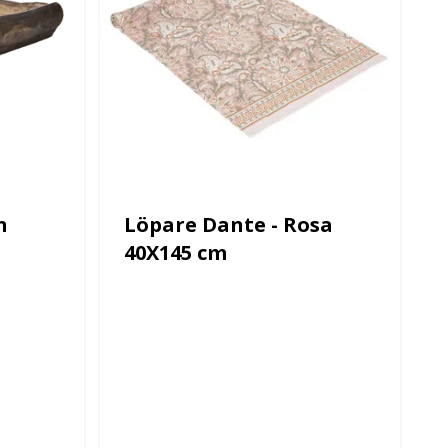
n
Löpare Dante - Rosa
40X145 cm