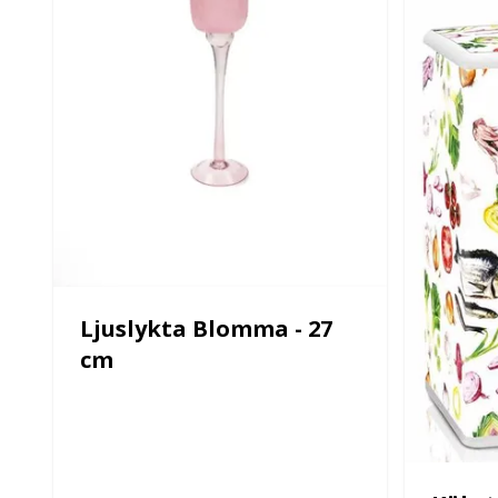
Ljuslykta Blomma - 27
cm