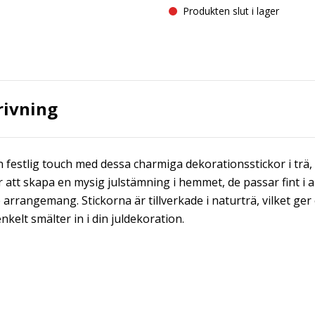
Produkten slut i lager
rivning
n festlig touch med dessa charmiga dekorationsstickor i trä
r att skapa en mysig julstämning i hemmet, de passar fint i al
 arrangemang. Stickorna är tillverkade i naturträ, vilket ger
nkelt smälter in i din juldekoration.