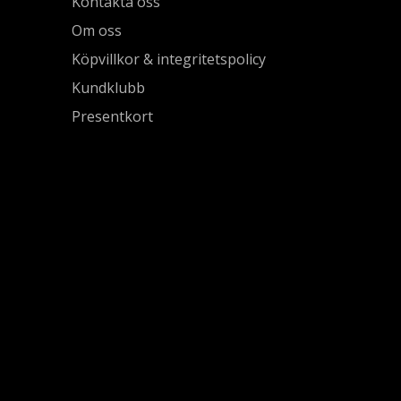
Kontakta oss
Om oss
Köpvillkor & integritetspolicy
Kundklubb
Presentkort