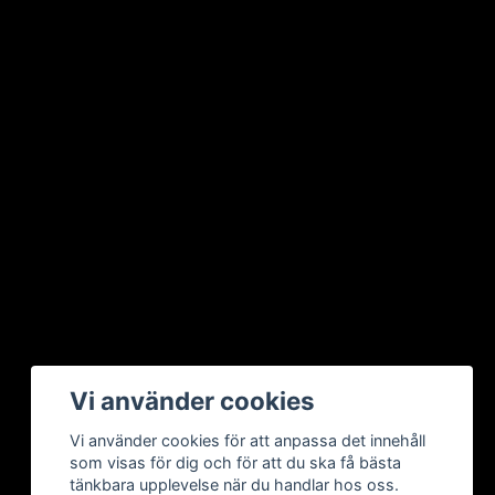
Vi använder cookies
Vi använder cookies för att anpassa det innehåll
som visas för dig och för att du ska få bästa
tänkbara upplevelse när du handlar hos oss.