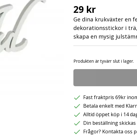
29 kr
Ge dina krukväxter en f
dekorationsstickor i trä
skapa en mysig julstäm
Produkten är tyvärr slut i lager.
Fast fraktpris 69kr inom
Betala enkelt med Klarna
Alltid öppet köp i 14 da
Din beställning skicka
Frågor? Kontakta oss p