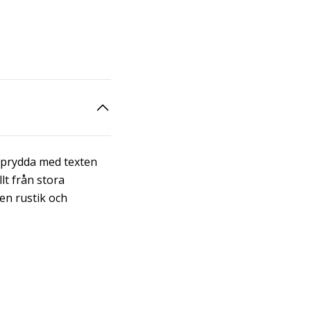
, prydda med texten
lt från stora
 en rustik och