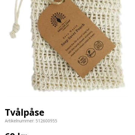
Tvålpåse
Artikelnummer:
512600955