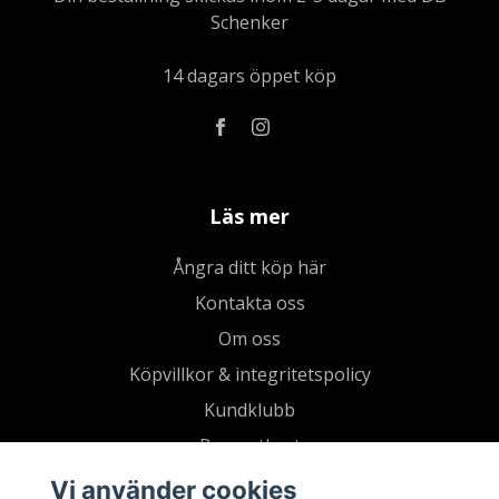
Schenker
14 dagars öppet köp
Läs mer
Ångra ditt köp här
Kontakta oss
Om oss
Köpvillkor & integritetspolicy
Kundklubb
Presentkort
Vi använder cookies