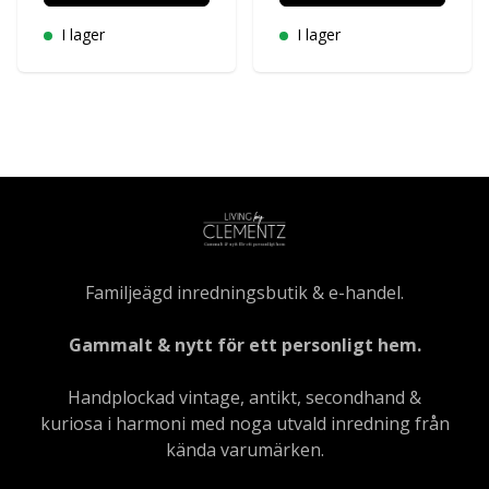
I lager
I lager
Familjeägd inredningsbutik & e-handel.
Gammalt & nytt för ett personligt hem.
Handplockad vintage, antikt, secondhand &
kuriosa i harmoni med noga utvald inredning från
kända varumärken.