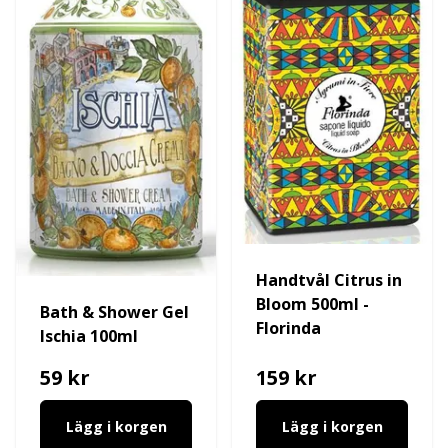
Handtvål Citrus in
Bloom 500ml -
Bath & Shower Gel
Florinda
Ischia 100ml
59 kr
159 kr
Lägg i korgen
Lägg i korgen