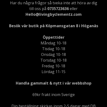
Har du några frågor så tveka inte att höra av dig
till oss på
0735723636
eller
Hello@livingbyclementz.com
Besök vår butik på Köpmansgatan 8 i Höganäs
Öppettider
Måndag 10-18
Tisdag 10-18
Onsdag 10-18
Torsdag 10-18
Fredag 10-18
Lördag 11-15
Handla gammalt & nytt i vår webbshop
69kr frakt inom Sverige
Din beställning skickas inom 2-5 dagar med DB