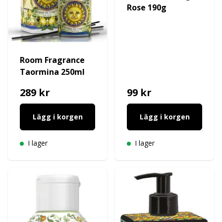
Rose 190g
Room Fragrance
Taormina 250ml
289 kr
99 kr
Lägg i korgen
Lägg i korgen
I lager
I lager