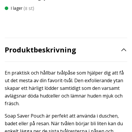
(
st)
I lager
8
Produktbeskrivning
En praktisk och hållbar tvålpåse som hjälper dig att få
ut det mesta av din favorit-tvål. Den exfolierande ytan
skapar ett härligt lödder samtidigt som den varsamt
avlägsnar döda hudceller och lämnar huden mjuk och
fräsch.
Soap Saver Pouch är perfekt att använda i duschen,
badet eller på resan. När tvålen börjar bli liten kan du
enkelt lägga ner de sista tvålresterna i påsen och