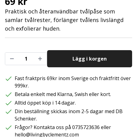
69 kr
Praktisk och återanvändbar tvålpåse som
samlar tvålrester, förlänger tvålens livslängd
och exfolierar huden.
Lägg i korgen
Fast fraktpris 69kr inom Sverige och fraktfritt över
999kr.
Betala enkelt med Klarna, Swish eller kort.
Alltid öppet köp i 14 dagar.
Din beställning skickas inom 2-5 dagar med DB
Schenker.
Frågor? Kontakta oss på 0735723636 eller
hello@livingbyclementz.com