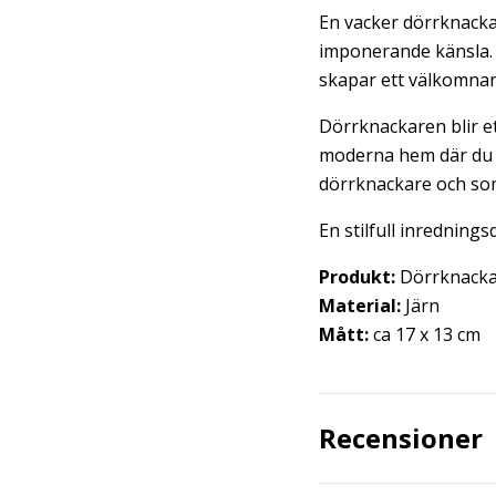
En vacker dörrknacka
imponerande känsla. 
skapar ett välkomnan
Dörrknackaren blir ett
moderna hem där du vi
dörrknackare och som
En stilfull inrednings
Produkt:
Dörrknacka
Material:
Järn
Mått:
ca 17 x 13 cm
Recensioner