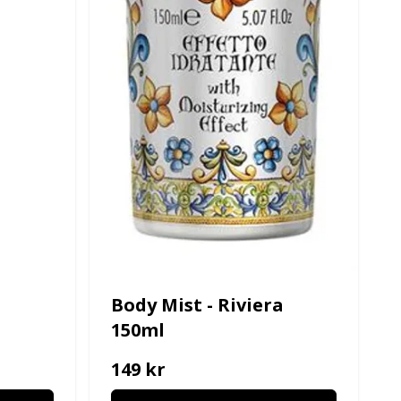
Body Mist - Riviera
150ml
149 kr