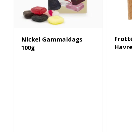
Frott
Nickel Gammaldags
Havre
100g