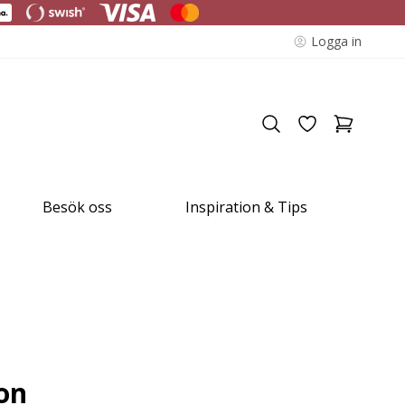
Logga in
Besök oss
Inspiration & Tips
on