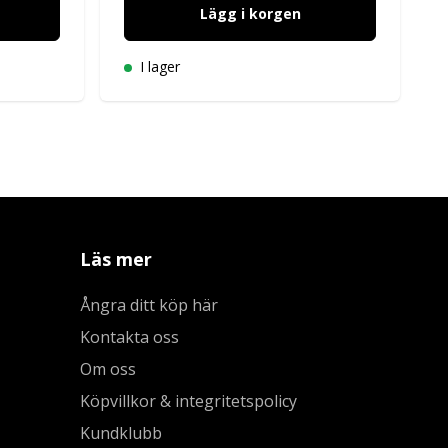
Lägg i korgen
I lager
Läs mer
Ångra ditt köp här
Kontakta oss
Om oss
Köpvillkor & integritetspolicy
Kundklubb