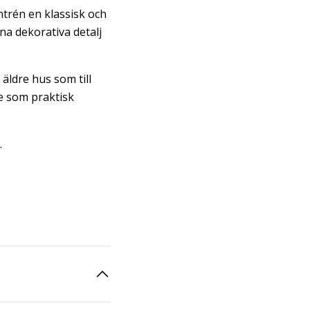
ntrén en klassisk och
na dekorativa detalj
 äldre hus som till
de som praktisk
.