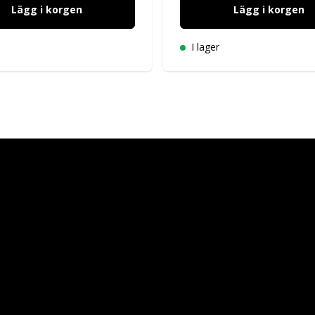
Lägg i korgen
Lägg i korgen
I lager