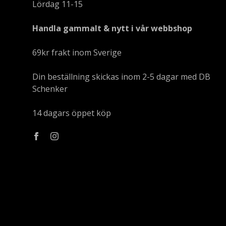
Lördag 11-15
Handla gammalt & nytt i vår webbshop
69kr frakt inom Sverige
Din beställning skickas inom 2-5 dagar med DB
Schenker
14 dagars öppet köp