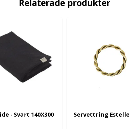
Relaterade produkter
ide - Svart 140X300
Servettring Estell