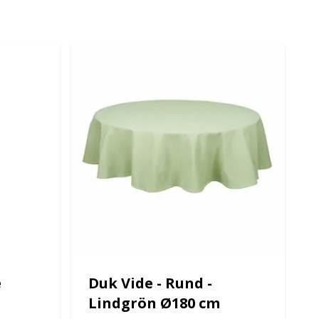
e
Duk Vide - Rund -
Lindgrön Ø180 cm