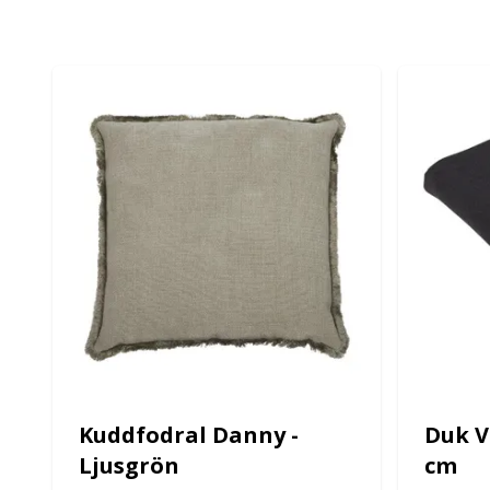
Kuddfodral Danny -
Duk V
Ljusgrön
cm