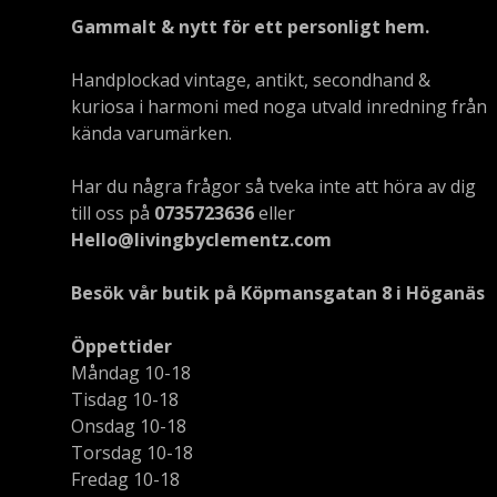
Gammalt & nytt för ett personligt hem.
Handplockad vintage, antikt, secondhand &
kuriosa i harmoni med noga utvald inredning från
kända varumärken.
Har du några frågor så tveka inte att höra av dig
till oss på
0735723636
eller
Hello@livingbyclementz.com
Besök vår butik på Köpmansgatan 8 i Höganäs
Öppettider
Måndag 10-18
Tisdag 10-18
Onsdag 10-18
Torsdag 10-18
Fredag 10-18