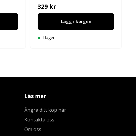
329 kr
Lägg i korgen
I lager
Läs mer
Ångra ditt köp här
Kontakta oss
Om oss