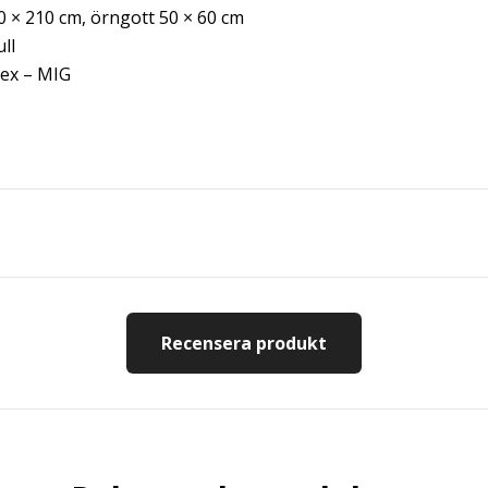
 × 210 cm, örngott 50 × 60 cm
ll
ex – MIG
Recensera produkt